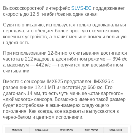
Высокоскоростной интерфейс
SLVS-EC
поддерживает
скорость до 12.5 гигабит/сек на один канал.
Судя по описанию, используется только одноканальная
передача, что обещает более простую схемотехнику
конечных устройств, а значит меньше помех и большую
надежность.
При использовании 12-битного считывания достигается
частота в 212 кадров, в десятибитном режиме — 394 к/с,
а максимум — 442 к/с — получится при восьмибитном
считывании.
Вместе с сенсором IMX925 представлен IMX926 с
разрешением 12.41 МП и частотой до 660 к/с. Его
диагональ 14 мм, то есть чуть меньше «стандартного»
«дюймового» сенсора. Возможно именно такой размер
будет востребован в экшн-камерах следующего
поколения. Как всегда, все варианты выпускаются в
черно-белом и цветном исполнении.