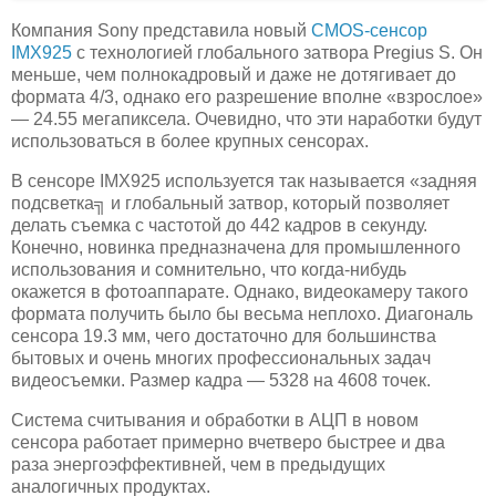
Компания Sony представила новый
CMOS-сенсор
IMX925
с технологией глобального затвора Pregius S. Он
меньше, чем полнокадровый и даже не дотягивает до
формата 4/3, однако его разрешение вполне «взрослое»
— 24.55 мегапиксела. Очевидно, что эти наработки будут
использоваться в более крупных сенсорах.
В сенсоре IMX925 используется так называется «задняя
подсветка╗ и глобальный затвор, который позволяет
делать съемка с частотой до 442 кадров в секунду.
Конечно, новинка предназначена для промышленного
использования и сомнительно, что когда-нибудь
окажется в фотоаппарате. Однако, видеокамеру такого
формата получить было бы весьма неплохо. Диагональ
сенсора 19.3 мм, чего достаточно для большинства
бытовых и очень многих профессиональных задач
видеосъемки. Размер кадра — 5328 на 4608 точек.
Система считывания и обработки в АЦП в новом
сенсора работает примерно вчетверо быстрее и два
раза энергоэффективней, чем в предыдущих
аналогичных продуктах.