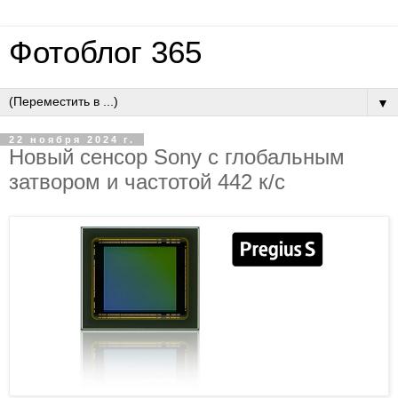
Фотоблог 365
▼
22 ноября 2024 г.
Новый сенсор Sony с глобальным
затвором и частотой 442 к/с