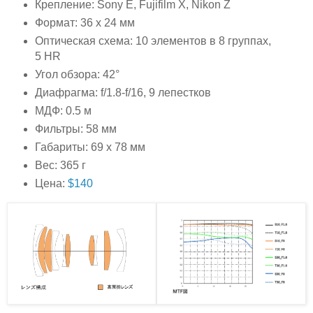
Крепление: Sony E, Fujifilm X, Nikon Z
Формат: 36 x 24 мм
Оптическая схема: 10 элементов в 8 группах,
5 HR
Угол обзора: 42°
Диафрагма: f/1.8-f/16, 9 лепестков
МДФ: 0.5 м
Фильтры: 58 мм
Габариты: 69 x 78 мм
Вес: 365 г
Цена:
$140