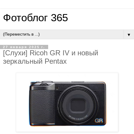
Фотоблог 365
▼
27 января 2025 г.
[Слухи] Ricoh GR IV и новый
зеркальный Pentax