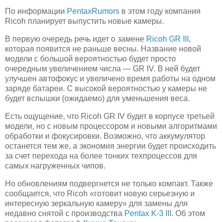
По информации
PentaxRumors
в этом году компания
Ricoh планирует выпустить новые камеры.
В первую очередь речь идет о замене
Ricoh GR III
,
которая появится не раньше весны. Название новой
модели с большой вероятностью будет просто
очередным увеличением числа — GR IV. В ней будет
улучшен автофокус и увеличено время работы на одном
заряде батареи. С высокой вероятностью у камеры не
будет вспышки (ожидаемо) для уменьшения веса.
Есть ощущение, что Ricoh GR IV будет в корпусе третьей
модели, но с новым процессором и новыми алгоритмами
обработки и фокусировки. Возможно, что аккумулятор
останется тем же, а экономия энергии будет происходить
за счет перехода на более тонких техпроцессов для
самых нагруженных чипов.
Но обновлениям подвергнется не только компакт. Также
сообщается, что Ricoh «готовит новую серьезную и
интересную зеркальную камеру» для замены для
недавно снятой с производства
Pentax K-3 III
. Об этом