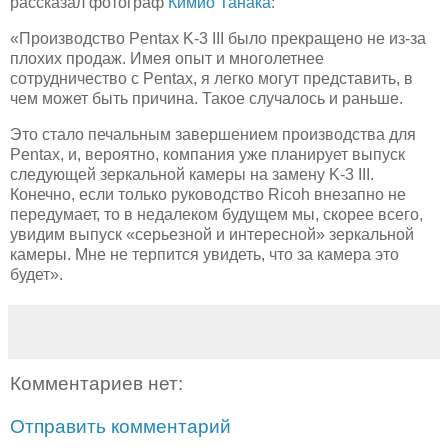
рассказал фотограф
Кимио Танака
:
«Производство Pentax K-3 III было прекращено не из-за
плохих продаж. Имея опыт и многолетнее
сотрудничество с Pentax, я легко могут представить, в
чем может быть причина. Такое случалось и раньше.
Это стало печальным завершением производства для
Pentax, и, вероятно, компания уже планирует выпуск
следующей зеркальной камеры на замену K-3 III.
Конечно, если только руководство Ricoh внезапно не
передумает, то в недалеком будущем мы, скорее всего,
увидим выпуск «серьезной и интересной» зеркальной
камеры. Мне не терпится увидеть, что за камера это
будет».
Комментариев нет:
Отправить комментарий