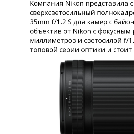
Компания Nikon представила 
сверхсветосильный полнокадро
35mm f/1.2 S для камер с байо
объектив от Nikon с фокусным
миллиметров и светосилой f/1.
топовой серии оптики и стоит 