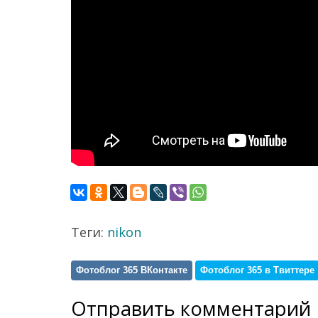
Теги:
nikon
Фотоблог 365 ВКонтакте
Фотоблог 365 в Твиттере
Отправить комментарий