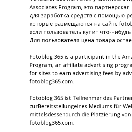
Associates Program, это партнерска
для заработка средств с помощью р
которые размещаются на сайте fotob
если пользователь купит что-нибудь
Для пользователя цена товара остае
Fotoblog 365 is a participant in the Am
Program, an affiliate advertising prog
for sites to earn advertising fees by adv
fotoblog365.com.
Fotoblog 365 ist Teilnehmer des Part
zurBereitstellungeines Mediums für We
mittelsdessendurch die Platzierung vo
fotoblog365.com.