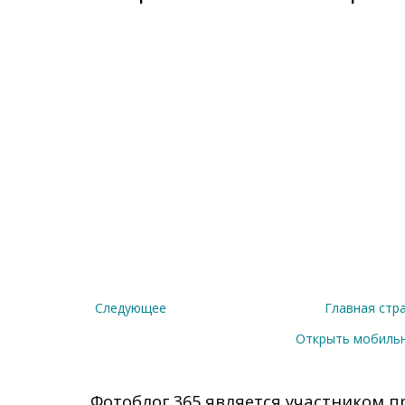
Следующее
Главная стр
Открыть мобиль
Фотоблог 365 является участником п