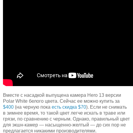
Вместе с насадкой выпущена камера Hero 13 версии
Polar White белого цвета. Сейчас ее можно купить за
$400
(на черную пока
есть скидка $70
). Если не снимать
в зимнее время, то такой цвет легче искать в траве или
грязи, по сравнению с черным. Однако, правильный цвет
для экшн-камер — насыщенно-желтый — до сих пор не
предлагается никакими производителями.