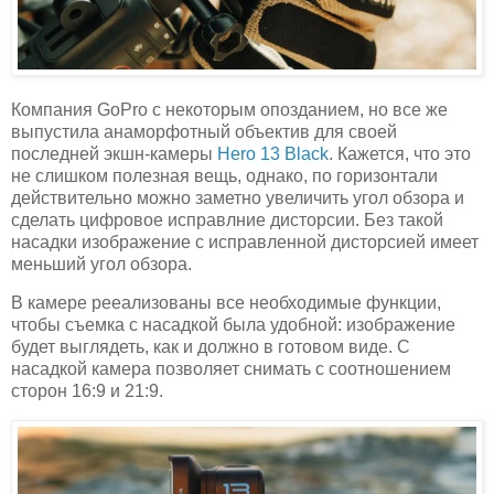
Компания GoPro с некоторым опозданием, но все же
выпустила анаморфотный объектив для своей
последней экшн-камеры
Hero 13 Black
. Кажется, что это
не слишком полезная вещь, однако, по горизонтали
действительно можно заметно увеличить угол обзора и
сделать цифровое исправлние дисторсии. Без такой
насадки изображение с исправленной дисторсией имеет
меньший угол обзора.
В камере рееализованы все необходимые функции,
чтобы съемка с насадкой была удобной: изображение
будет выглядеть, как и должно в готовом виде. С
насадкой камера позволяет снимать с соотношением
сторон 16:9 и 21:9.