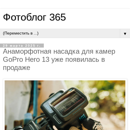
Фотоблог 365
▼
29 марта 2025 г.
Анаморфотная насадка для камер
GoPro Hero 13 уже появилась в
продаже