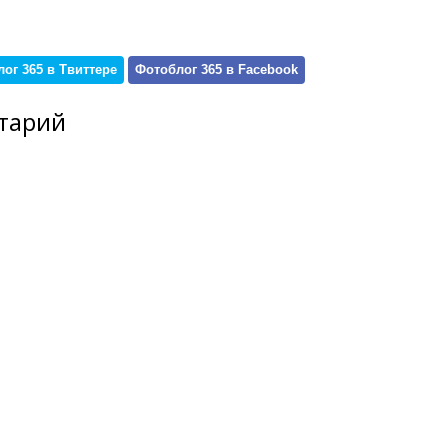
ог 365 в Твиттере
Фотоблог 365 в Facebook
тарий