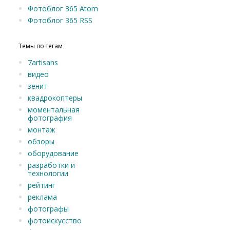
Фотоблог 365 Atom
Фотоблог 365 RSS
Темы по тегам
7artisans
видео
зенит
квадрокоптеры
моментальная
фотография
монтаж
обзоры
оборудование
разработки и
технологии
рейтинг
реклама
фотографы
фотоискусство