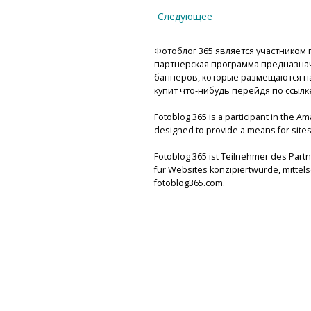
Следующее
Фотоблог 365 является участником п
партнерская программа предназнач
баннеров, которые размещаются на 
купит что-нибудь перейдя по ссылк
Fotoblog 365 is a participant in the A
designed to provide a means for sites 
Fotoblog 365 ist Teilnehmer des Par
für Websites konzipiertwurde, mitte
fotoblog365.com.