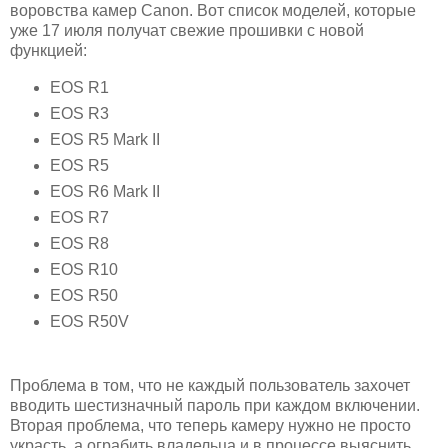
воровства камер Canon. Вот список моделей, которые
уже 17 июля получат свежие прошивки с новой
функцией:
EOS R1
EOS R3
EOS R5 Mark II
EOS R5
EOS R6 Mark II
EOS R7
EOS R8
EOS R10
EOS R50
EOS R50V
Проблема в том, что не каждый пользователь захочет
вводить шестизначный пароль при каждом включении.
Вторая проблема, что теперь камеру нужно не просто
украсть, а ограбить владельца и в процессе выяснить