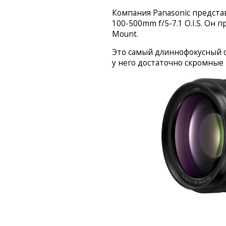
Компания Panasonic предста
100-500mm f/5-7.1 O.I.S. Он
Mount.
Это самый длиннофокусный о
у него достаточно скромные 