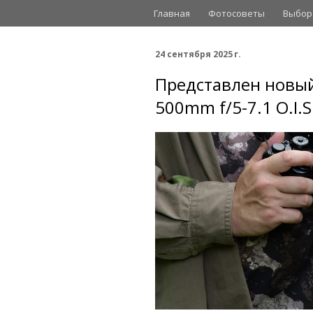
Главная
Фотосоветы
Выбор
24 сентября 2025 г.
Представлен новый 
500mm f/5-7.1 O.I.S