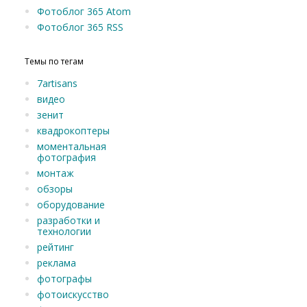
Фотоблог 365 Atom
Фотоблог 365 RSS
Темы по тегам
7artisans
видео
зенит
квадрокоптеры
моментальная
фотография
монтаж
обзоры
оборудование
разработки и
технологии
рейтинг
реклама
фотографы
фотоискусство