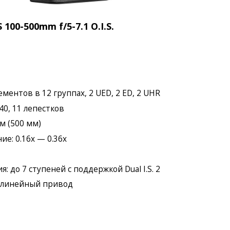
100-500mm f/5-7.1 O.I.S.
ементов в 12 группах, 2 UED, 2 ED, 2 UHR
-40, 11 лепестков
 м (500 мм)
е: 0.16x — 0.36x
: до 7 ступеней с поддержкой Dual I.S. 2
 линейный привод