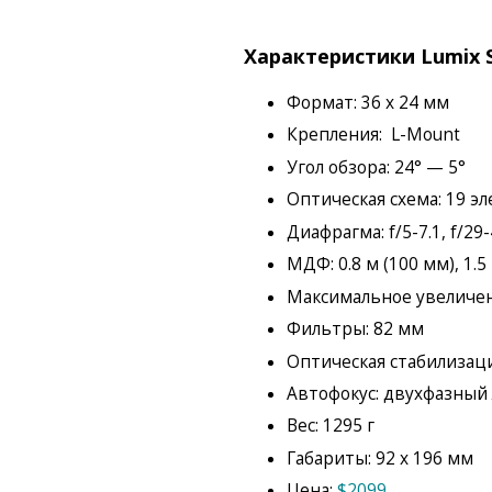
Характеристики Lumix S 
Формат: 36 x 24 мм
Крепления: L-Mount
Угол обзора: 24° — 5°
Оптическая схема: 19 эл
Диафрагма: f/5-7.1, f/29
МДФ: 0.8 м (100 мм), 1.5
Максимальное увеличени
Фильтры: 82 мм
Оптическая стабилизация
Автофокус: двухфазный
Вес: 1295 г
Габариты: 92 x 196 мм
Цена:
$2099