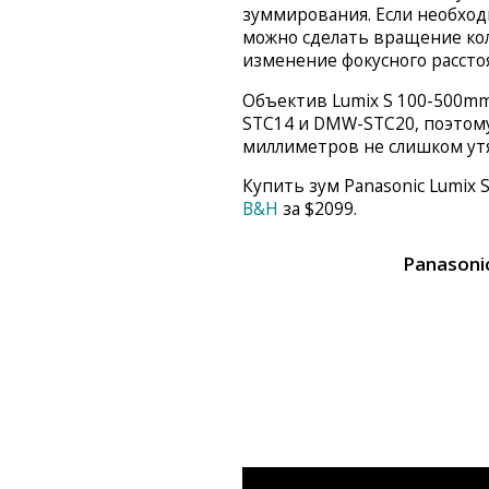
зуммирования. Если необходи
можно сделать вращение кол
изменение фокусного рассто
Объектив Lumix S 100-500mm 
STC14 и DMW-STC20, поэтому
миллиметров не слишком утя
Купить зум Panasonic Lumix S
B&H
за $2099.
Panasonic