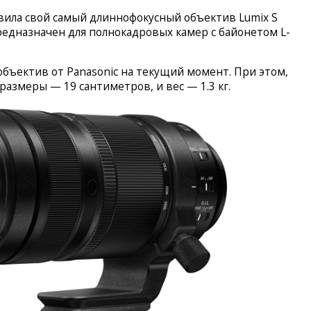
вила свой самый длиннофокусный объектив Lumix S
 предназначен для полнокадровых камер с байонетом L-
бъектив от Panasonic на текущий момент. При этом,
размеры — 19 сантиметров, и вес — 1.3 кг.