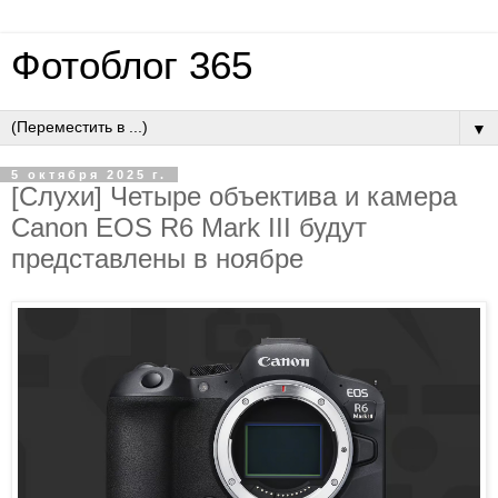
Фотоблог 365
▼
5 октября 2025 г.
[Слухи] Четыре объектива и камера
Canon EOS R6 Mark III будут
представлены в ноябре