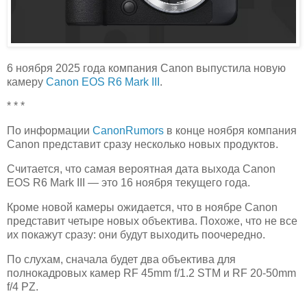
6 ноября 2025 года компания Canon выпустила новую
камеру
Canon EOS R6 Mark III
.
* * *
По информации
CanonRumors
в конце ноября компания
Canon представит сразу несколько новых продуктов.
Считается, что самая вероятная дата выхода Canon
EOS R6 Mark III — это 16 ноября текущего года.
Кроме новой камеры ожидается, что в ноябре Canon
представит четыре новых объектива. Похоже, что не все
их покажут сразу: они будут выходить поочередно.
По слухам, сначала будет два объектива для
полнокадровых камер RF 45mm f/1.2 STM и RF 20-50mm
f/4 PZ.