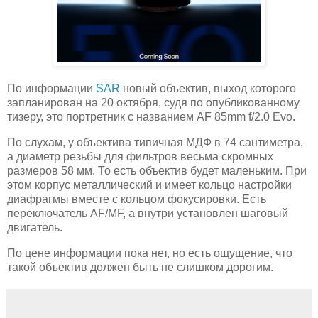
По информации
SAR
новый объектив, выход которого
запланирован на 20 октября, судя по опубликованному
тизеру, это портретник с названием AF 85mm f/2.0 Evo.
По слухам, у объектива типичная МДФ в 74 сантиметра,
а диаметр резьбы для фильтров весьма скромных
размеров 58 мм. То есть объектив будет маленьким. При
этом корпус металлический и имеет кольцо настройки
диафрагмы вместе с кольцом фокусировки. Есть
переключатель AF/MF, а внутри установлен шаговый
двигатель.
По цене информации пока нет, но есть ощущение, что
такой объектив должен быть не слишком дорогим.