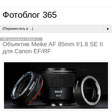
Фотоблог 365
▼
28 декабря 2025 г.
Объектив Meike AF 85mm f/1.8 SE II
для Canon EF/RF