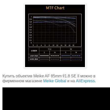
Купить объектив Meike AF 85mm f/1.8 SE II можно в
фирменном магазине
Meike Global
и на
AliExpress
.