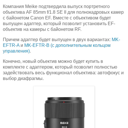
Компания Meike подтвердила выпуск портретного
объектива AF 85mm f/1.8 SE II для полнокадровых камер
с байонетом Canon EF. Вместе с объективом будет
выпущен адаптер, который позволит установить EF-
объектив на камеры с байонетом RF.
Причем адаптер будет выпущен в двух вариантах:
MK-
EFTR-A
и
MK-EFTR-B (с дополнительным кольцом
управления)
.
Конечно, новый объектив можно будет купить в
комплекте с адаптером, который позволит полностью
задействовать весь функционал объектива: автофокус и
выбор диафрагмы.