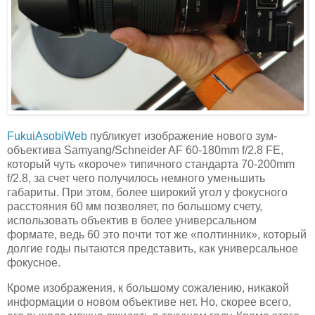
FukuiAsobiWeb
публикует изображение нового зум-
объектива Samyang/Schneider AF 60-180mm f/2.8 FE,
который чуть «короче» типичного стандарта 70-200mm
f/2.8, за счет чего получилось немного уменьшить
габариты. При этом, более широкий угол у фокусного
расстояния 60 мм позволяет, по большому счету,
использовать объектив в более универсальном
формате, ведь 60 это почти тот же «полтинник», который
долгие годы пытаются представить, как универсальное
фокусное.
Кроме изображения, к большому сожалению, никакой
информации о новом объективе нет. Но, скорее всего,