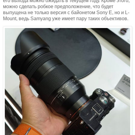
его выхода можно ожидать в текущем году. Кроме этого,
можно сделать робкое предположение, что будет
выпущена не только версия с байонетом Sony E, но и L-
Mount, ведь Samyang уже имеет пару таких объективов.