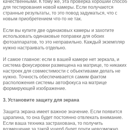
качественными. К тому же, эта проверка хороший способ
для тестирования новой камеры. Если получаются
странные результаты, то это повод задуматься, что с
новым приобретением что-то не так.
Если вы купите две одинаковых камеры и захотите
использовать одинаковые поправки для обоих
фотоаппаратов, то это неправильно. Каждый экземпляр
нужно настраивать отдельно.
И самое главное: если в вашей камере нет зеркала, и
система фокусировки размещена на матрице, то никаких
настроек для совместимости с объективами делать не
нужно. Точность обеспечивается самим фактом
расположения системы автофокуса на матрице
формирующей изображение.
3. Установите защиту для экрана
Защита экрана имеет важное значение. Если появится
царапина, то она будет постоянно отвлекать внимание.
Если ваша техника застрахована, то получить
возмещение за такой ущерб будет почти невозможно.