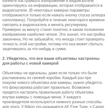
начните настраивать изображение в видоискателе
ориентируясь на информацию, которая отображается в
видоискателе. (В некоторых камерах параметры
отображаются только если нажать кнопку спуска затвора
наполовину). Попробуйте в течение некоторого времени
смотреть в видоискатель и менять регулировку.
Примерно за минуту станет понятно, в каком положении
изображение наиболее четкое. Это значит, что настройка
закончена. Но не забывайте, что иногда стоит проверять
точность этой настройки, потому-что она может сбиться,
зацепившись за что-нибудь в сумке.
2. Убедитесь, что все ваши объективы настроены
для работы с новой камерой
Объективы не идеальны, даже если только что были
распакованы из свежей коробки. Каждый раз при
покупке нового объектива или камеры, нужно убедится,
что фокусировка работает правильно. Возможно
придется настроить правильную работу объектива
внутри камеры с помощью меню. У каждого
производителя используются немного разные способы
для этого. У Nikon это называется AF Fine Tune, у Canon