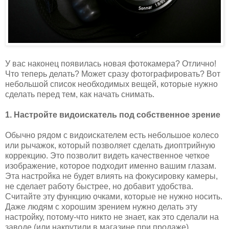
У вас наконец появилась новая фотокамера? Отлично!
Что теперь делать? Может сразу фотографировать? Вот
небольшой список необходимых вещей, которые нужно
сделать перед тем, как начать снимать.
1. Настройте видоискатель под собственное зрение
Обычно рядом с видоискателем есть небольшое колесо
или рычажок, который позволяет сделать диоптрийную
коррекцию. Это позволит видеть качественное четкое
изображение, которое подходит именно вашим глазам.
Эта настройка не будет влиять на фокусировку камеры,
не сделает работу быстрее, но добавит удобства.
Считайте эту функцию очками, которые не нужно носить.
Даже людям с хорошим зрением нужно делать эту
настройку, потому-что никто не знает, как это сделали на
заводе (или накрутили в магазине при продаже).