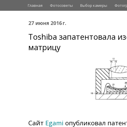
Главная
Фотосоветы
Выбор камеры
Фотог
27 июня 2016 г.
Toshiba запатентовала и
матрицу
Сайт
Egami
опубликовал патент