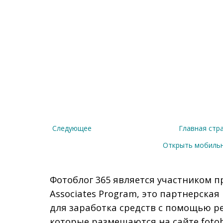
Следующее
Главная стр
Открыть мобиль
Фотоблог 365 является участником п
Associates Program, это партнерска
для заработка средств с помощью р
которые размещаются на сайте fotob