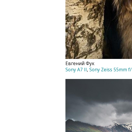
Евгений Фук‎
Sony A7 II
,
Sony Zeiss 55mm f/