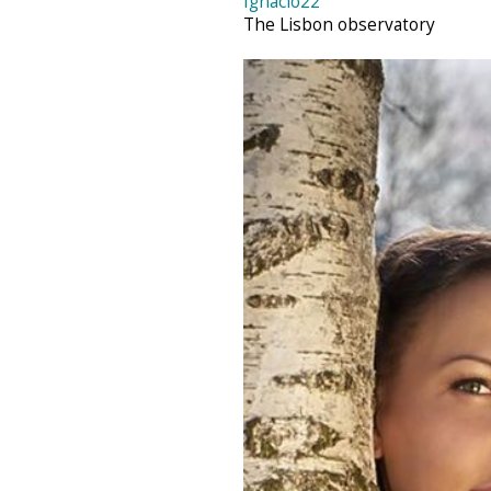
Ignacio22
The Lisbon observatory