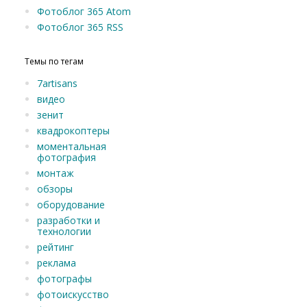
Фотоблог 365 Atom
Фотоблог 365 RSS
Темы по тегам
7artisans
видео
зенит
квадрокоптеры
моментальная
фотография
монтаж
обзоры
оборудование
разработки и
технологии
рейтинг
реклама
фотографы
фотоискусство