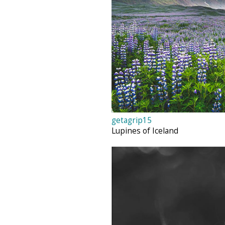
getagrip15
Lupines of Iceland