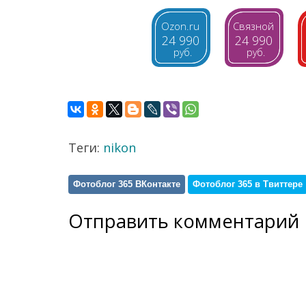
Ozon.ru
Связной
24 990
24 990
Теги:
nikon
Фотоблог 365 ВКонтакте
Фотоблог 365 в Твиттере
Отправить комментарий