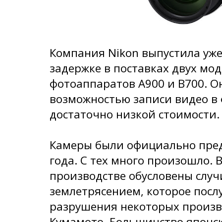
Компания Nikon выпустила уже
задержке в поставках двух мо
фотоаппаратов A900 и B700. О
возможностью записи видео в
достаточно низкой стоимости.
Камеры были официально пред
года. С тех много произошло. 
производстве обусловены слу
землетрясением, которое пос
разрушения некоторых произв
Кумамото. Большинство японс