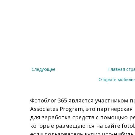
Следующее
Главная стр
Открыть мобиль
Фотоблог 365 является участником п
Associates Program, это партнерска
для заработка средств с помощью р
которые размещаются на сайте fotob
если пользователь купит что-нибудь