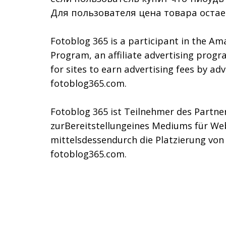
Для пользователя цена товара остае
Fotoblog 365 is a participant in the Am
Program, an affiliate advertising prog
for sites to earn advertising fees by adv
fotoblog365.com.
Fotoblog 365 ist Teilnehmer des Part
zurBereitstellungeines Mediums für We
mittelsdessendurch die Platzierung vo
fotoblog365.com.