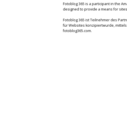
Fotoblog 365 is a participant in the A
designed to provide a means for sites 
Fotoblog 365 ist Teilnehmer des Par
für Websites konzipiertwurde, mitte
fotoblog365.com.