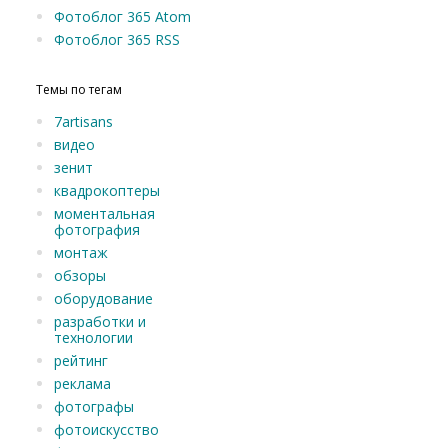
Фотоблог 365 Atom
Фотоблог 365 RSS
Темы по тегам
7artisans
видео
зенит
квадрокоптеры
моментальная
фотография
монтаж
обзоры
оборудование
разработки и
технологии
рейтинг
реклама
фотографы
фотоискусство