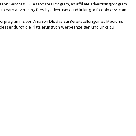
mazon Services LLC Associates Program, an affiliate advertising program
to earn advertising fees by advertising and linking to fotoblog365.com.
tnerprogramms von Amazon DE, das zurBereitstellungeines Mediums
lsdessendurch die Platzierung von Werbeanzeigen und Links zu