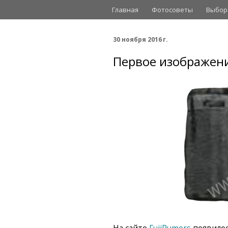
Главная
Фотосоветы
Выбор
30 ноября 2016 г.
Первое изображение