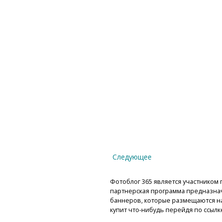
Следующее
Фотоблог 365 является участником п
партнерская программа предназнач
баннеров, которые размещаются на 
купит что-нибудь перейдя по ссылк