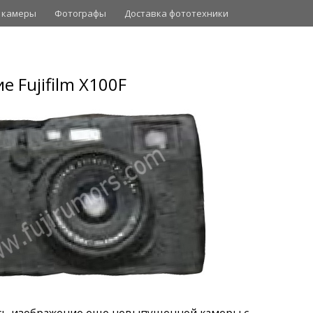
 камеры
Фотографы
Доставка фототехники
 Fujifilm X100F