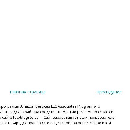
Главная страница
Предыдущее
рограммы Amazon Services LLC Associates Program, это
енная для заработка средств с помощью рекламных ссылок и
сайте fotoblog365.com. Сайт зарабатывает если пользователь
е на товар. Для пользователя цена товара остается прежней.