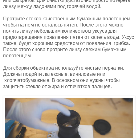
или салфеток. Для очистки достаточно просто потереть
линзу между ладонями под горячей водой.
Протрите стекло качественным бумажным полотенцем,
чтобы на нем не осталось пятен. После этого можно
полить линзу небольшим количеством уксуса для
предотвращения появления пятен от капель воды. Уксус
также, будет хорошим средством от появления грибка.
После этого снова протрите линзу свежим бумажным
полотенцем.
Для сборки объектива используйте чистые перчатки.
Должны подойти латексные, виниловые или
хлопчатобумажные. В основном они нужны чтобы
защитить стекло от жира и отпечатков пальцев.