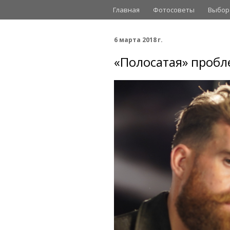
Главная
Фотосоветы
Выбор
6 марта 2018 г.
«Полосатая» пробле