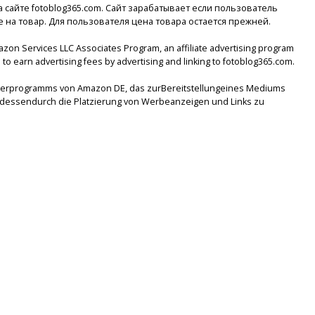
сайте fotoblog365.com. Сайт зарабатывает если пользователь
е на товар. Для пользователя цена товара остается прежней.
mazon Services LLC Associates Program, an affiliate advertising program
to earn advertising fees by advertising and linking to fotoblog365.com.
tnerprogramms von Amazon DE, das zurBereitstellungeines Mediums
lsdessendurch die Platzierung von Werbeanzeigen und Links zu