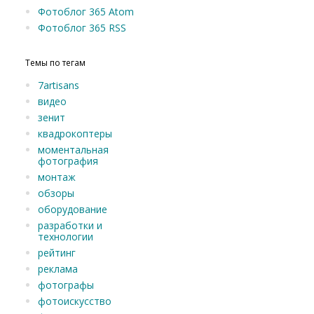
Фотоблог 365 Atom
Фотоблог 365 RSS
Темы по тегам
7artisans
видео
зенит
квадрокоптеры
моментальная
фотография
монтаж
обзоры
оборудование
разработки и
технологии
рейтинг
реклама
фотографы
фотоискусство