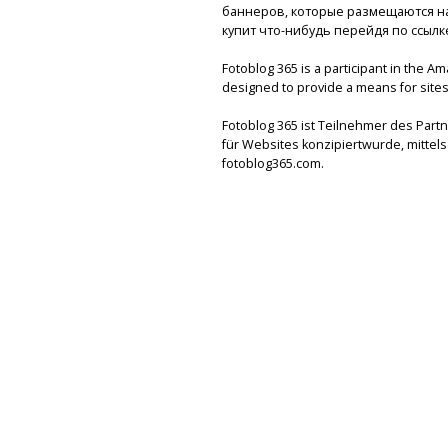
баннеров, которые размещаются на 
купит что-нибудь перейдя по ссылк
Fotoblog 365 is a participant in the A
designed to provide a means for sites 
Fotoblog 365 ist Teilnehmer des Par
für Websites konzipiertwurde, mitte
fotoblog365.com.