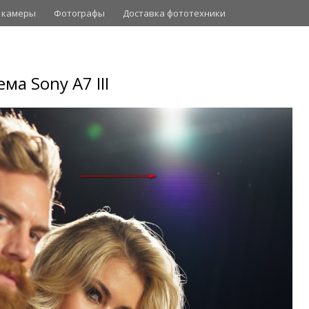
 камеры
Фотографы
Доставка фототехники
ма Sony A7 III