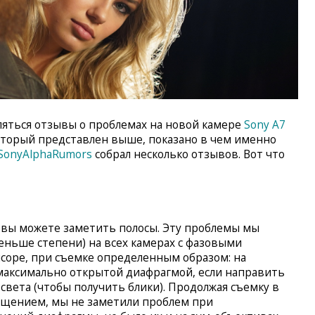
яться отзывы о проблемах на новой камере
Sony A7
который представлен выше, показано в чем именно
SonyAlphaRumors
собрал несколько отзывов. Вот что
 вы можете заметить полосы. Эту проблемы мы
еньше степени) на всех камерах с фазовыми
нсоре, при съемке определенным образом: на
максимально открытой диафрагмой, если направить
света (чтобы получить блики). Продолжая съемку в
вещением, мы не заметили проблем при