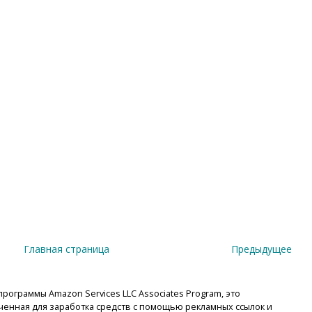
Главная страница
Предыдущее
рограммы Amazon Services LLC Associates Program, это
енная для заработка средств с помощью рекламных ссылок и