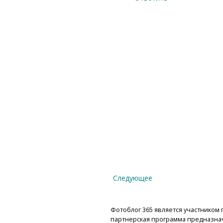
Следующее
Фотоблог 365 является участником п
партнерская программа предназнач