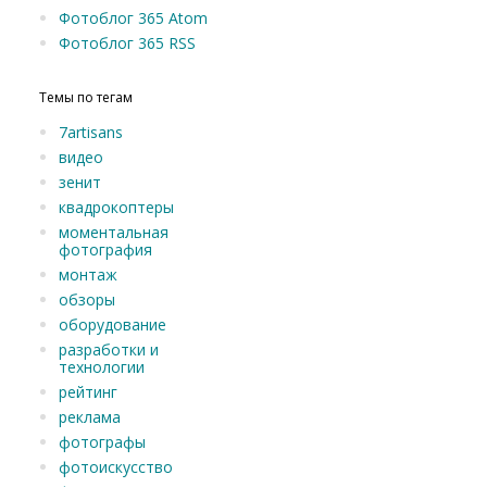
Фотоблог 365 Atom
Фотоблог 365 RSS
Темы по тегам
7artisans
видео
зенит
квадрокоптеры
моментальная
фотография
монтаж
обзоры
оборудование
разработки и
технологии
рейтинг
реклама
фотографы
фотоискусство