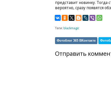
представит новинку. Тогда с
вероятно, сразу появятся об
Теги:
blackmagic
Фотоблог 365 ВКонтакте
Фотобл
Отправить коммен