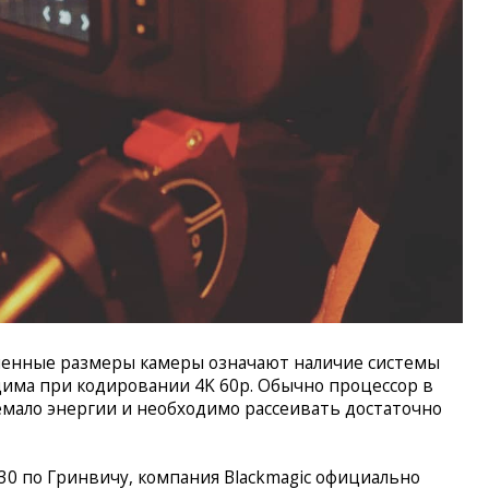
иченные размеры камеры означают наличие системы
дима при кодировании 4K 60p. Обычно процессор в
мало энергии и необходимо рассеивать достаточно
30 по Гринвичу, компания Blackmagic официально