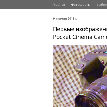
Главная
Фотосоветы
Выбор
9 апреля 2018 г.
Первые изображени
Pocket Cinema Cam