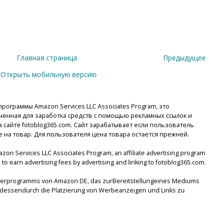
Главная страница
Предыдущее
Открыть мобильную версию
рограммы Amazon Services LLC Associates Program, это
енная для заработка средств с помощью рекламных ссылок и
сайте fotoblog365.com. Сайт зарабатывает если пользователь
е на товар. Для пользователя цена товара остается прежней.
mazon Services LLC Associates Program, an affiliate advertising program
to earn advertising fees by advertising and linking to fotoblog365.com.
tnerprogramms von Amazon DE, das zurBereitstellungeines Mediums
lsdessendurch die Platzierung von Werbeanzeigen und Links zu