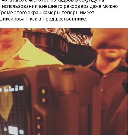
и использовании внешнего рекордера даже можно
Кроме этого экран камеры теперь имеет
 фиксирован, как в предшественнике.