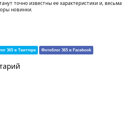
танут точно известны ее характеристики и, весьма
зоры новинки.
ог 365 в Твиттере
Фотоблог 365 в Facebook
тарий