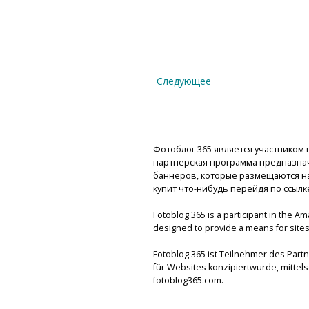
Следующее
Фотоблог 365 является участником п
партнерская программа предназнач
баннеров, которые размещаются на 
купит что-нибудь перейдя по ссылк
Fotoblog 365 is a participant in the A
designed to provide a means for sites 
Fotoblog 365 ist Teilnehmer des Par
für Websites konzipiertwurde, mitte
fotoblog365.com.