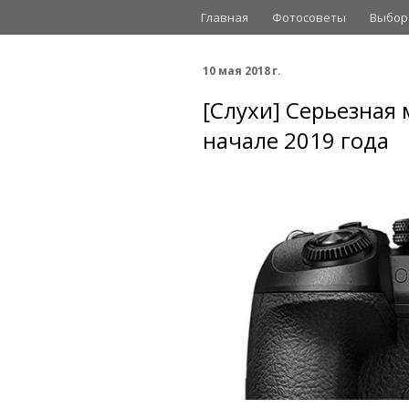
Главная
Фотосоветы
Выбор
10 мая 2018 г.
[Слухи] Серьезная
начале 2019 года