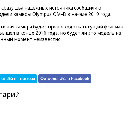
 сразу два надежных источника сообщили о
дели камеры Olympus OM-D в начале 2019 года.
то новая камера будет превосходить текущий флагман
вышел в конце 2016 года, но будет ли это модель из
анный момент неизвестно.
ог 365 в Твиттере
Фотоблог 365 в Facebook
тарий