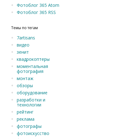
Фотоблог 365 Atom
Фотоблог 365 RSS
Темы по тегам
7artisans
видео
зенит
квадрокоптеры
моментальная
фотография
монтаж
обзоры
оборудование
разработки и
технологии
рейтинг
реклама
фотографы
фотоискусство