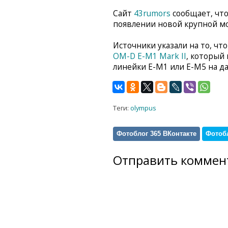
Сайт
43rumors
сообщает, что
появлении новой крупной мо
Источники указали на то, ч
OM-D E-M1 Mark II
, который 
линейки E-M1 или E-M5 на д
Теги:
olympus
Фотоблог 365 ВКонтакте
Фотобл
Отправить коммен