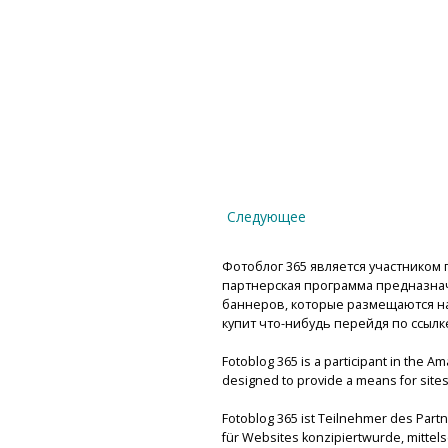
Следующее
Фотоблог 365 является участником п
партнерская программа предназнач
баннеров, которые размещаются на 
купит что-нибудь перейдя по ссылк
Fotoblog 365 is a participant in the A
designed to provide a means for sites 
Fotoblog 365 ist Teilnehmer des Par
für Websites konzipiertwurde, mitte