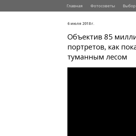
Главная
Фотосоветы
Выбор
6 июля 2018 г.
Объектив 85 милли
портретов, как пок
туманным лесом