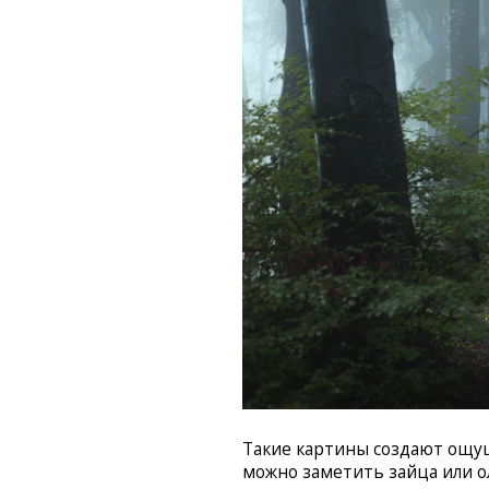
Такие картины создают ощущ
можно заметить зайца или ол