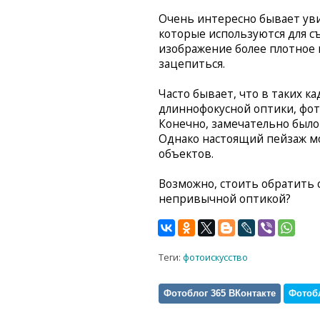
Очень интересно бывает ув
которые используются для съ
изображение более плотное и 
зацепиться.
Часто бывает, что в таких к
длиннофокусной оптики, фот
Конечно, замечательно было 
Однако настоящий пейзаж мо
объектов.
Возможно, стоить обратить
непривычной оптикой?
Теги:
фотоискусство
Фотоблог 365 ВКонтакте
Фотобл