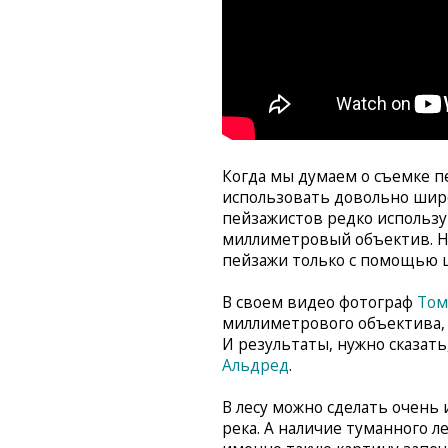
Когда мы думаем о съемке пе
использовать довольно шир
пейзажистов редко использу
миллиметровый объектив. Но
пейзажи только с помощью 
В своем видео фотограф
Том
миллиметрового объектива,
И результаты, нужно сказат
Альдред
.
В лесу можно сделать очень
река. А наличие туманного л