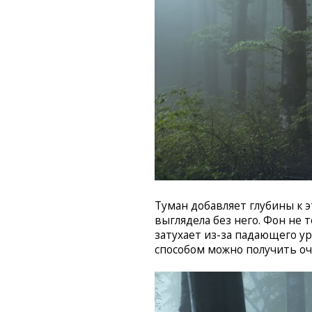
Туман добавляет глубины к 
выглядела без него. Фон не 
затухает из-за падающего у
способом можно получить оч