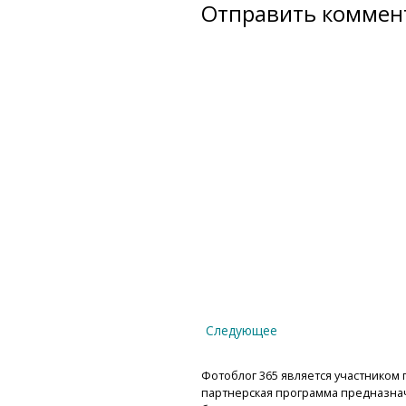
Отправить коммен
Следующее
Фотоблог 365 является участником п
партнерская программа предназнач