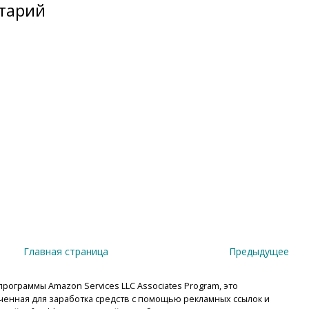
тарий
Главная страница
Предыдущее
рограммы Amazon Services LLC Associates Program, это
енная для заработка средств с помощью рекламных ссылок и