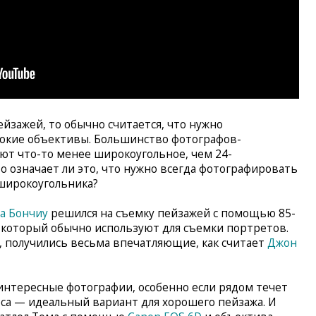
йзажей, то обычно считается, что нужно
окие объективы. Большинство фотографов-
ют что-то менее широкоугольное, чем 24-
 означает ли это, что нужно всегда фотографировать
широкоугольника?
а Бончиу
решился на съемку пейзажей с помощью 85-
 который обычно используют для съемки портретов.
ь, получились весьма впечатляющие, как считает
Джон
 интересные фотографии, особенно если рядом течет
еса — идеальный вариант для хорошего пейзажа. И