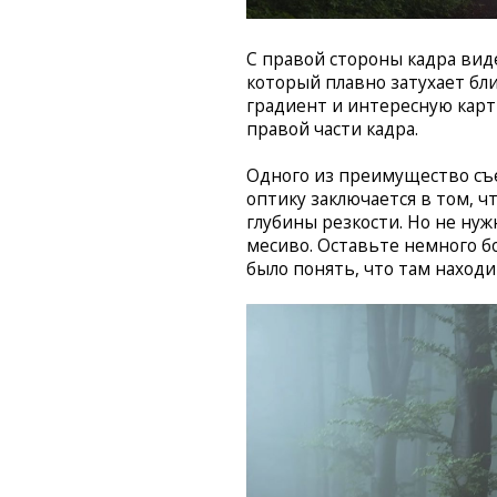
С правой стороны кадра вид
который плавно затухает бл
градиент и интересную карт
правой части кадра.
Одного из преимущество съ
оптику заключается в том, 
глубины резкости. Но не н
месиво. Оставьте немного б
было понять, что там находи