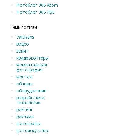
Фотоблог 365 Atom
Фотоблог 365 RSS
Темы по тегам
7artisans
видео
зенит
квадрокоптеры
моментальная
фотография
монтаж
обзоры
оборудование
разработки и
технологии
рейтинг
реклама
фотографы
фотоискусство