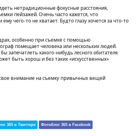
идеть нетрадиционные фокусные расстояния,
емки пейзажей. Очень часто кажется, что
ему чего-то не хватает. Будто глазу хочется за что-то
адрах, особенно при съемке с помощью
ограф помещает человека или нескольких людей.
бы запечатлеть какого-нибудь лесного обитателя.
жет быть хорош и без таких «искусственных»
 свое внимание на съемку привычных вещей
ог 365 в Твиттере
Фотоблог 365 в Facebook