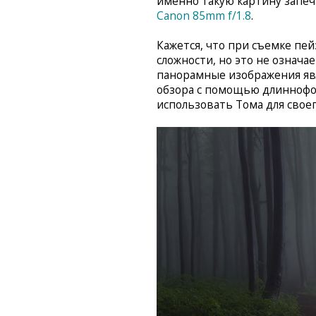
именно такую картину запе
Canon 85mm f/1.8
.
Кажется, что при съемке пе
сложности, но это не означа
панорамные изображения яв
обзора с помощью длиннофок
использовать Тома для своег