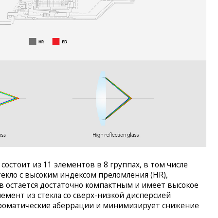
состоит из 11 элементов в 8 группах, в том числе
текло с высоким индексом преломления (HR),
в остается достаточно компактным и имеет высокое
емент из стекла со сверх-низкой дисперсией
роматические аберрации и минимизирует снижение