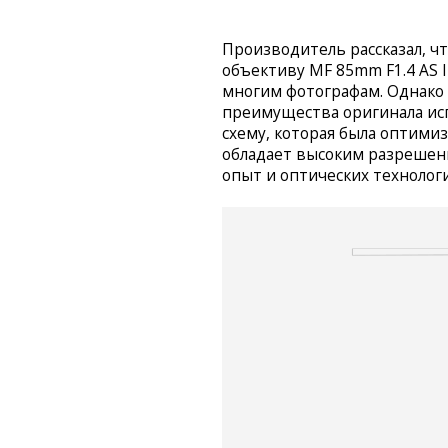
Производитель рассказал, чт
объективу MF 85mm F1.4 AS I
многим фотографам. Однако 
преимущества оригинала ис
схему, которая была оптими
обладает высоким разрешени
опыт и оптических технолог