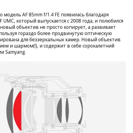
о модель AF 85mm f/1.4 FE появилась благодаря
F UMC, который выпускается с 2008 года, и полюбился
новый объектив не просто копирует, а развивает
пользуя гораздо более продвинутую оптическую
зирована для беззеркальных камер. Новый объектив
ем и шармом(!), и содержит в себе сорокалетний
ии Samyang.