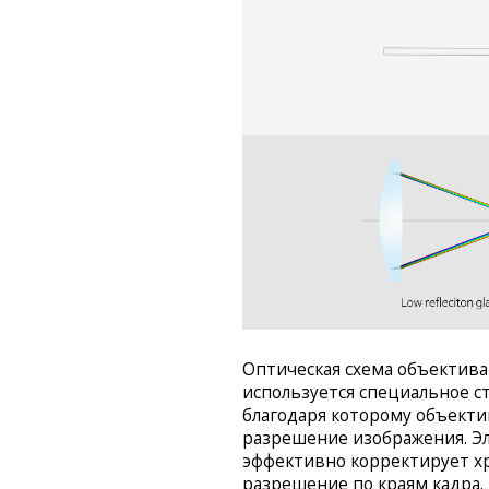
Оптическая схема объектива 
используется специальное с
благодаря которому объекти
разрешение изображения. Эл
эффективно корректирует х
разрешение по краям кадра.