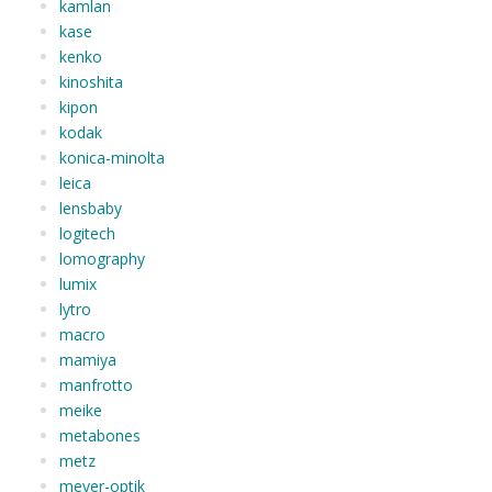
kamlan
kase
kenko
kinoshita
kipon
kodak
konica-minolta
leica
lensbaby
logitech
lomography
lumix
lytro
macro
mamiya
manfrotto
meike
metabones
metz
meyer-optik