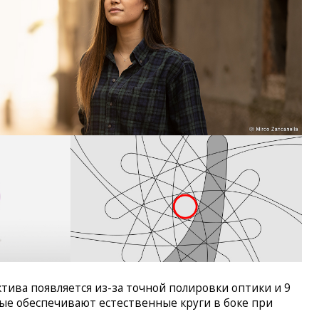
тива появляется из-за точной полировки оптики и 9
ые обеспечивают естественные круги в боке при