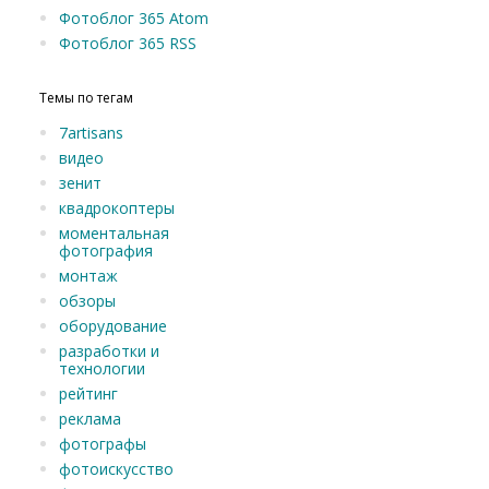
Фотоблог 365 Atom
Фотоблог 365 RSS
Темы по тегам
7artisans
видео
зенит
квадрокоптеры
моментальная
фотография
монтаж
обзоры
оборудование
разработки и
технологии
рейтинг
реклама
фотографы
фотоискусство