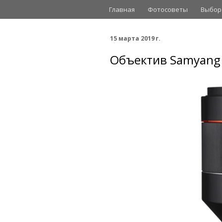
Главная
Фотосоветы
Выбор
15 марта 2019 г.
Объектив Samyang A