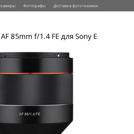
 камеры
Фотографы
Доставка фототехники
F 85mm f/1.4 FE для Sony E