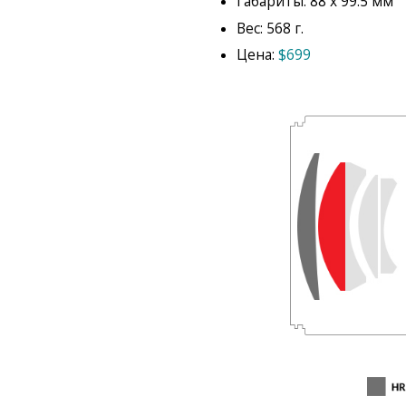
Габариты: 88 x 99.5 мм
Вес: 568 г.
Цена:
$699