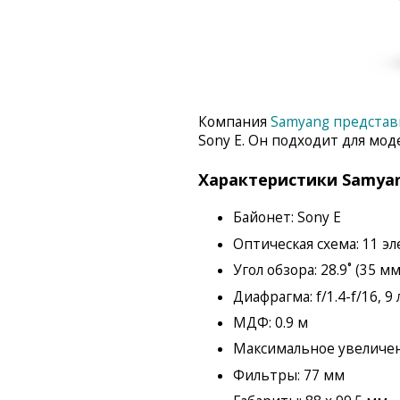
Компания
Samyang представ
Sony E. Он подходит для мод
Характеристики Samyang
Байонет: Sony E
Оптическая схема: 11 эл
Угол обзора: 28.9˚ (35 мм)
Диафрагма: f/1.4-f/16, 9
МДФ: 0.9 м
Максимальное увеличени
Фильтры: 77 мм