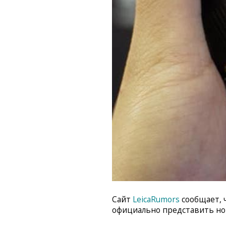
Сайт
LeicaRumors
сообщает, 
официально представить нов