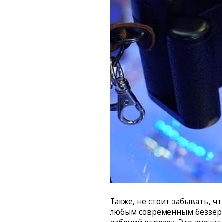
Также, не стоит забывать, ч
любым современным беззерк