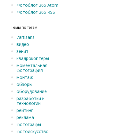
Фотоблог 365 Atom
Фотоблог 365 RSS
Темы по тегам
7artisans
видео
зенит
квадрокоптеры
моментальная
фотография
монтаж
обзоры
оборудование
разработки и
технологии
рейтинг
реклама
фотографы
фотоискусство