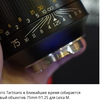
что 7artisans в ближайшее время собирается
ый объектив 75mm f/1.25 для Leica M.