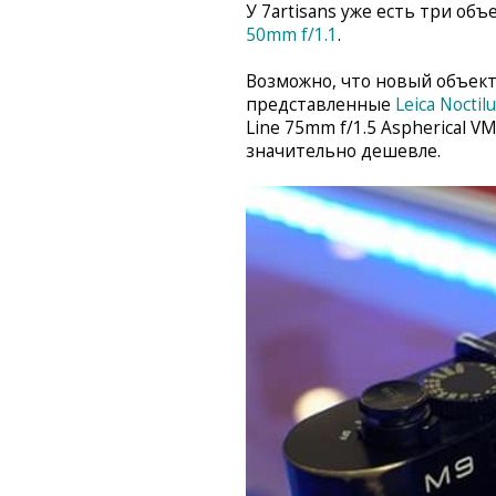
У 7artisans уже есть три объ
50mm f/1.1
.
Возможно, что новый объект
представленные
Leica Nocti
Line 75mm f/1.5 Aspherical V
значительно дешевле.