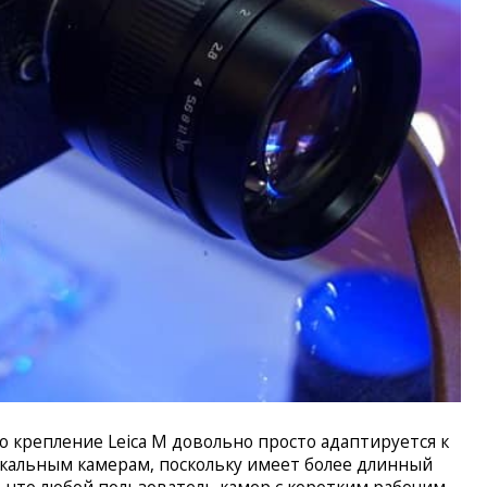
то крепление Leica M довольно просто адаптируется к
альным камерам, поскольку имеет более длинный