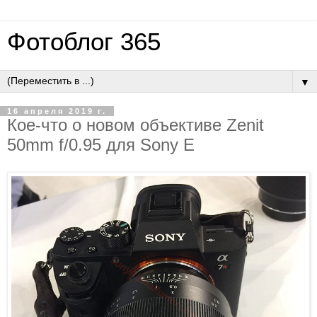
Фотоблог 365
▼
16 апреля 2019 г.
Кое-что о новом объективе Zenit
50mm f/0.95 для Sony E