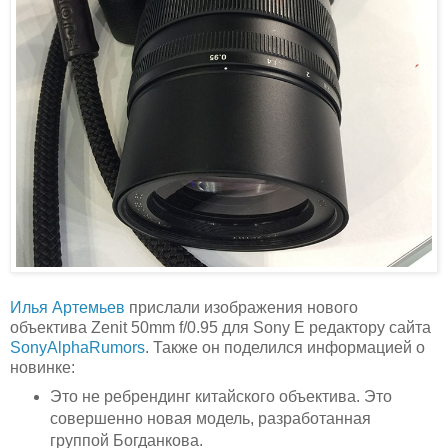
Илья Артемьев
прислали изображения нового
объектива Zenit 50mm f/0.95 для Sony E редактору сайта
SonyAlphaRumors
. Также он поделился информацией о
новинке:
Это не ребрендинг китайского объектива. Это
совершенно новая модель, разработанная
группой Богданкова.