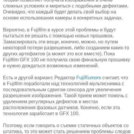
сложных условиях и мириться с подобными дефектами.
Очевидно, что каждый будет делать свой выбор на
основе использования камеры в конкретных задачах.
Вероятно, в Fujifilm в курсе этой проблемы и будут
пытаться ее решать с помощью новых прошивок.
Замаскировать эти вещи, конечно, можно, но путем
некоторой потери разрешения, либо созданием каких-то
других артефактов (а может это все вместе). Пока
Fujifilm GFX 100 не получила свою финальную прошивку
и нужно дождаться возможных изменений.
Есть и другой вариант. Редактор
FujiRumors
считает, что
в Fujifilm поработали над технологией мультиснимка с
последовательным сдвигом сенсора для увеличения
разрешения изображения. Такой прием может помочь с
удалением регулярных дефектов в местах
расположения фазовых датчиков. Конечно, если эта
технология заработает в GFX 100.
Поэтому, если говорить о съемке статичных объектов со
штатива, то это может стать решением проблемы следов