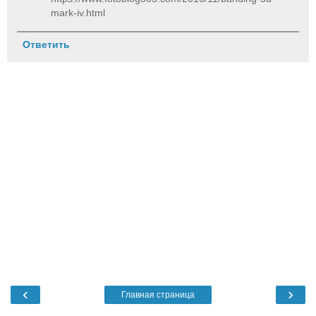
mark-iv.html
Ответить
‹
›
Главная страница