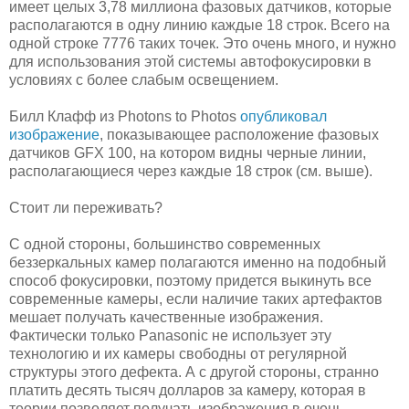
имеет целых 3,78 миллиона фазовых датчиков, которые
располагаются в одну линию каждые 18 строк. Всего на
одной строке 7776 таких точек. Это очень много, и нужно
для использования этой системы автофокусировки в
условиях с более слабым освещением.
Билл Клафф из Photons to Photos
опубликовал
изображение
, показывающее расположение фазовых
датчиков GFX 100, на котором видны черные линии,
располагающиеся через каждые 18 строк (см. выше).
Стоит ли переживать?
С одной стороны, большинство современных
беззеркальных камер полагаются именно на подобный
способ фокусировки, поэтому придется выкинуть все
современные камеры, если наличие таких артефактов
мешает получать качественные изображения.
Фактически только Panasonic не использует эту
технологию и их камеры свободны от регулярной
структуры этого дефекта. А с другой стороны, странно
платить десять тысяч долларов за камеру, которая в
теории позволяет получать изображения в очень