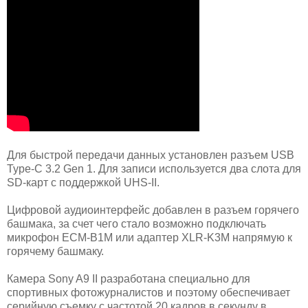
Для быстрой передачи данных установлен разъем USB
Type-C 3.2 Gen 1. Для записи используется два слота для
SD-карт с поддержкой UHS-II.
Цифровой аудиоинтерфейс добавлен в разъем горячего
башмака, за счет чего стало возможно подключать
микрофон ECM-B1M или адаптер XLR-K3M напрямую к
горячему башмаку.
Камера Sony A9 II разработана специально для
спортивных фотожурналистов и поэтому обеспечивает
серийную съемку с частотой 20 кадров в секунду в