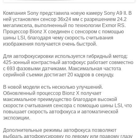
Компания Sony представила новую камеру Sony A9 II. В
ней установлен сенсор 36x24 мм с разрешением 24.2
мегапиксела, выполненный по технологии Exmor RS.
Процессор Bionz X соединен с сенсором с помощью
шины LSI, благодаря чему скорость считывания
изображения получается очень быстрой.
Для автофокусировки используется гибридный метод:
425-зонный контрастный автофокус работает совместно
с 693 фазовыми датчиками. Максимальная частота
серийной съемки достигает 20 кадров в секунду.
В новой модели есть несколько улучшений.
Обновленный процессор Bionz X получает
максимальное преимущество благодаря высокой
скорости считывания сенсора с помощью шины LSI, что
повышает скорость автофокуса и автоматической
экспозиции.
Дополнительные режимы автофокуса позволяют
выбрать автофокусировку по левому или правому глазу