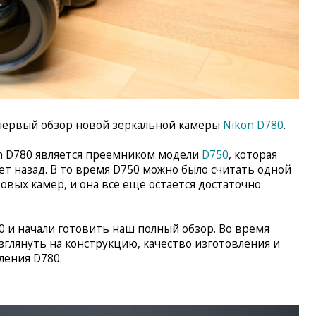
первый обзор новой зеркальной камеры
Nikon D780
.
n D780 является преемником модели
D750
, которая
ет назад. В то время D750 можно было считать одной
вых камер, и она все еще остается достаточно
0 и начали готовить наш полный обзор. Во время
зглянуть на конструкцию, качество изготовления и
ления D780.