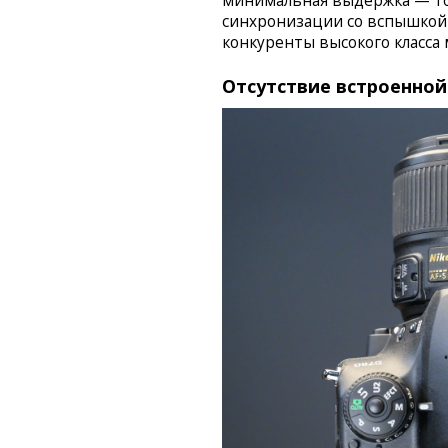
минимальная выдержка — тол
синхронизации со вспышкой 
конкуренты высокого класса м
Отсутствие встроенной