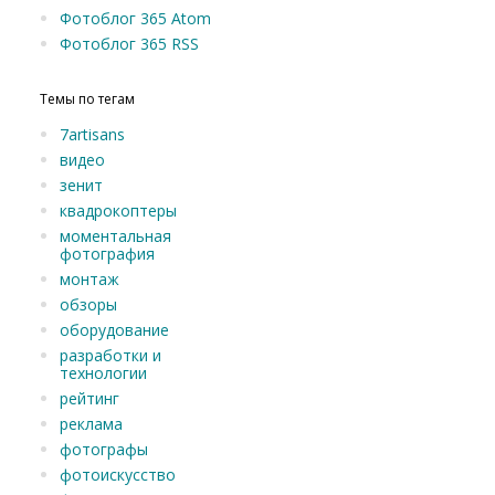
Фотоблог 365 Atom
Фотоблог 365 RSS
Темы по тегам
7artisans
видео
зенит
квадрокоптеры
моментальная
фотография
монтаж
обзоры
оборудование
разработки и
технологии
рейтинг
реклама
фотографы
фотоискусство