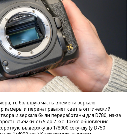
амера, то большую часть времени зеркало
р камеры и перенаправляет свет в оптический
твора и зеркала были переработаны для D780, из-за
рость съемки: с 6.5 до 7 к/с. Также обновление
короткую выдержку до 1/8000 секунду (у D750