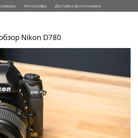
 камеры
Фотографы
Доставка фототехники
бзор Nikon D780