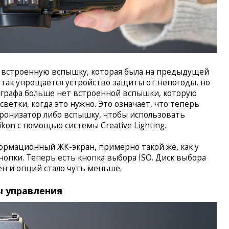
и встроенную вспышку, которая была на предыдущей
о так упрощается устройство защиты от непогоды, но
тографа больше нет встроенной вспышки, которую
ветки, когда это нужно. Это означает, что теперь
ронизатор либо вспышку, чтобы использовать
on с помощью системы Creative Lighting.
ормационный ЖК-экран, примерно такой же, как у
нопки. Теперь есть кнопка выбора ISO. Диск выбора
н и опций стало чуть меньше.
ы управления