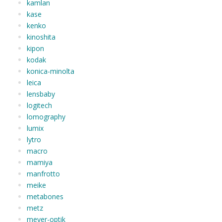
kamlan
kase
kenko
kinoshita
kipon
kodak
konica-minolta
leica
lensbaby
logitech
lomography
lumix
lytro
macro
mamiya
manfrotto
meike
metabones
metz
meyer-optik