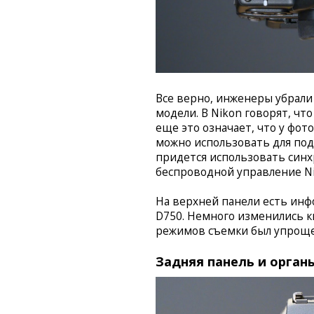
Все верно, инженеры убрал
модели. В Nikon говорят, чт
еще это означает, что у фо
можно использовать для подс
придется использовать синх
беспроводной управление Nik
На верхней панели есть инф
D750. Немного изменились к
режимов съемки был упроще
Задняя панель и орган