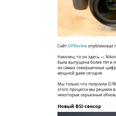
Сайт
DPReview
опубликовал 
Наконец-то он здесь — Niko
была выпущена более пяти л
из самых совершенных цифро
мощной даже сегодня.
Мы только что получили D78
этого процесса мы решили в
некоторые серьезные обнов
Новый BSI-сенсор