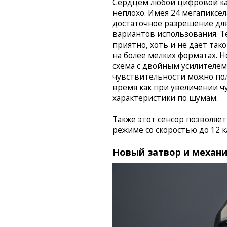
Сердцем любой цифровой кам
неплохо. Имея 24 мегапиксе
достаточное разрешение дл
вариантов использования. Те
приятно, хоть и не дает так
на более мелких форматах. Н
схема с двойным усилителем.
чувствительности можно по
время как при увеличении 
характеристики по шумам.
Также этот сенсор позволяе
режиме со скоростью до 12 к
Новый затвор и механ