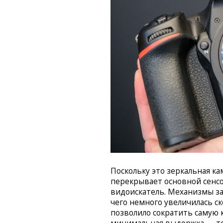
Поскольку это зеркальная к
перекрывает основной сенсо
видоискатель. Механизмы за
чего немного увеличилась ско
позволило сократить самую 