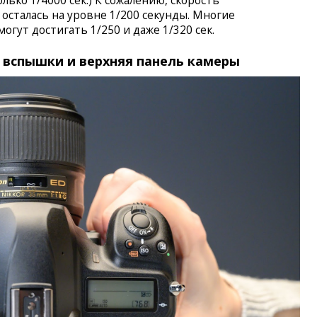
ько 1/4000 сек.) К сожалению, скорость
осталась на уровне 1/200 секунды. Многие
огут достигать 1/250 и даже 1/320 сек.
 вспышки и верхняя панель камеры