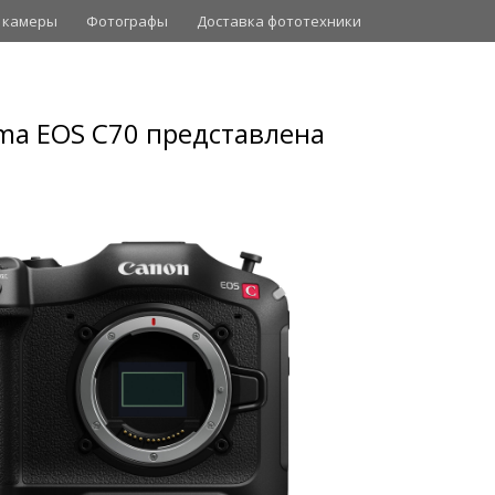
 камеры
Фотографы
Доставка фототехники
ma EOS C70 представлена