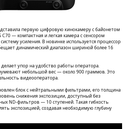
едставила первую цифровую кинокамеру с байонетом
 C70 — компактная и легкая камера с сенсором
истему усиления. В новинке используется процессор
обещает динамический диапазон шириной более 16
делает упор на удобство работы оператора.
умевают небольшой вес — около 900 граммов. Это
льность видеооператора.
новлен блок с нейтральными фильтрами, его толщина
ровень снижения экспозиции, доступный без
ых ND-фильтров — 10 ступеней. Такая гибкость
ять экспозицией, создавая необходимую глубину