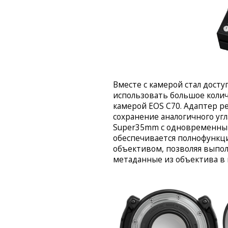
Вместе с камерой стал дост
использовать большое колич
камерой EOS C70. Адаптер р
сохранение аналогичного угл
Super35mm с одновременным
обеспечивается полнофункци
объективом, позволяя выпо
метаданные из объектива в 