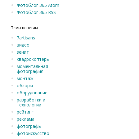
Фотоблог 365 Atom
Фотоблог 365 RSS
Темы по тегам
7artisans
видео
зенит
квадрокоптеры
моментальная
фотография
монтаж
обзоры
оборудование
разработки и
технологии
рейтинг
реклама
фотографы
фотоискусство