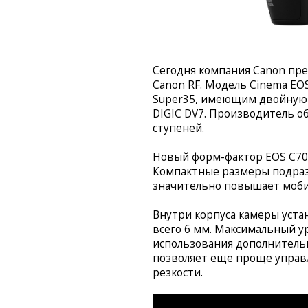
Сегодня компания Canon пр
Canon RF. Модель Cinema EOS
Super35, имеющим двойную с
DIGIC DV7. Производитель 
ступеней.
Новый форм-фактор EOS C70 
Компактные размеры подраз
значительно повышает моби
Внутри корпуса камеры уста
всего 6 мм. Максимальный у
использования дополнительн
позволяет еще проще управл
резкости.