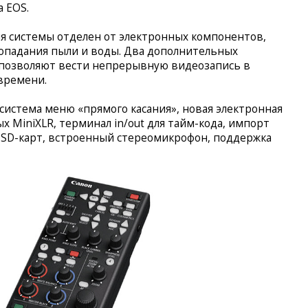
 EOS.
ия системы отделен от электронных компонентов,
опадания пыли и воды. Два дополнительных
позволяют вести непрерывную видеозапись в
времени.
 система меню «прямого касания», новая электронная
х MiniXLR, терминал in/out для тайм-кода, импорт
ля SD-карт, встроенный стереомикрофон, поддержка