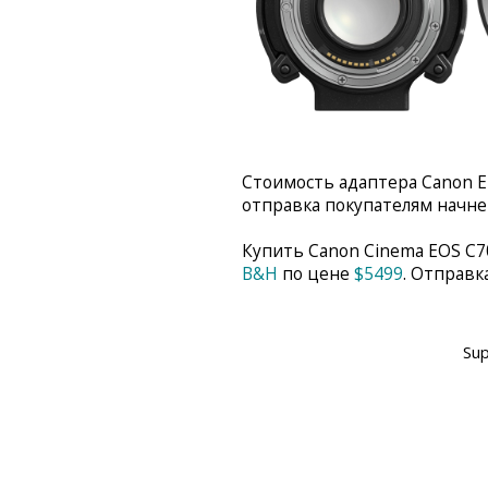
Стоимость адаптера Canon E
отправка покупателям начнет
Купить Canon Cinema EOS C7
B&H
по цене
$5499
. Отправк
Su