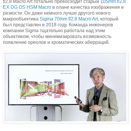
f/2.8 Macro Art тотально превосходит старый
105mm f/2.8
EX DG OS HSM Macro
в плане качества изображения и
резкости. Он даже немного лучше другого нового
макрообъектива
Sigma 70mm f/2.8 Macro Art
, который
был представлен в 2018 году. Команда инженеров
компании Sigma тщательно работала над этим
объективом, чтобы минимизировать возможность
появление ореолов и хроматических аберраций.