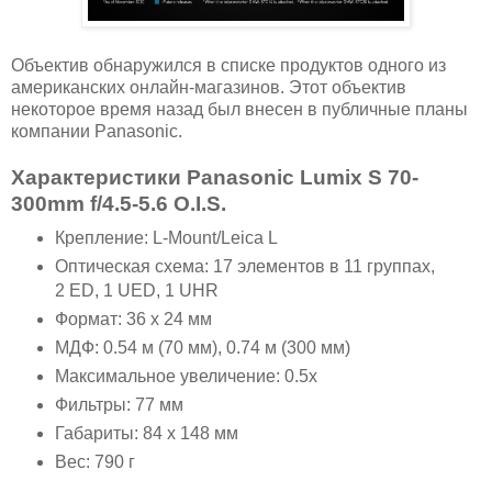
Объектив обнаружился в списке продуктов одного из
американских онлайн-магазинов. Этот объектив
некоторое время назад был внесен в публичные планы
компании Panasonic.
Характеристики Panasonic Lumix S 70-
300mm f/4.5-5.6 O.I.S.
Крепление: L-Mount/Leica L
Оптическая схема: 17 элементов в 11 группах,
2 ED, 1 UED, 1 UHR
Формат: 36 x 24 мм
МДФ: 0.54 м (70 мм), 0.74 м (300 мм)
Максимальное увеличение: 0.5x
Фильтры: 77 мм
Габариты: 84 x 148 мм
Вес: 790 г