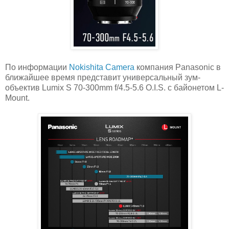
По информации
Nokishita Camera
компания Panasonic в
ближайшее время представит универсальный зум-
объектив Lumix S 70-300mm f/4.5-5.6 O.I.S. с байонетом L-
Mount.