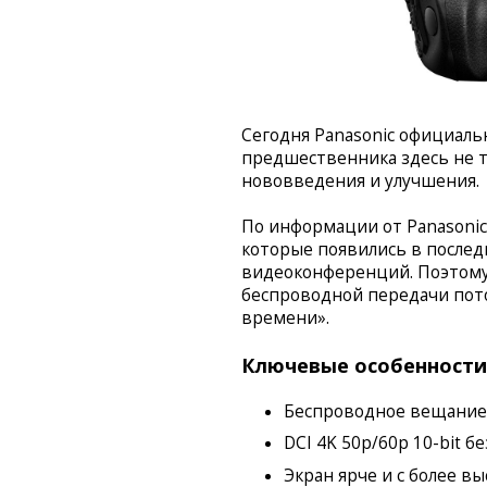
Сегодня Panasonic официальн
предшественника здесь не та
нововведения и улучшения.
По информации от Panasonic,
которые появились в послед
видеоконференций. Поэтому
беспроводной передачи пото
времени».
Ключевые особенности 
Беспроводное вещание
DCI 4K 50p/60p 10-bit б
Экран ярче и с более 