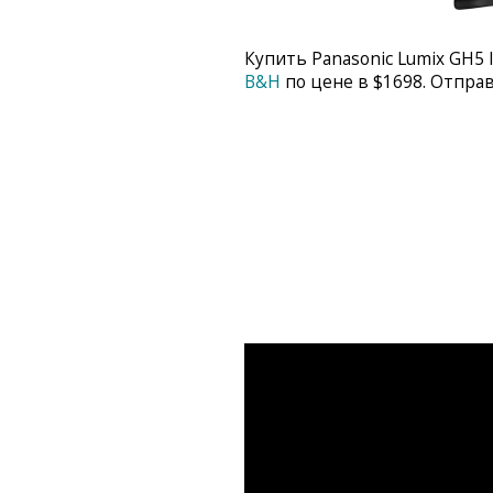
Купить Panasonic Lumix GH5 
B&H
по цене в $1698. Отправ