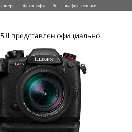
 камеры
Фотографы
Доставка фототехники
5 II представлен официально