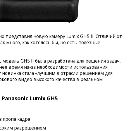
о представил новую камеру Lumix GH5 II. Отличий от
к много, как хотелось бы, но есть полезные
 модель GH5 II была разработана для решения задач,
нее время из-за необходимости использования
 новинка стала «лучшим в отрасли решением для
кового видео высокого качества в реальном
Panasonic Lumix GH5
ез кропа кадра
высоким разрешением