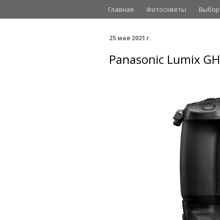
Главная
Фотосоветы
Выбор
25 мая 2021 г.
Panasonic Lumix GH