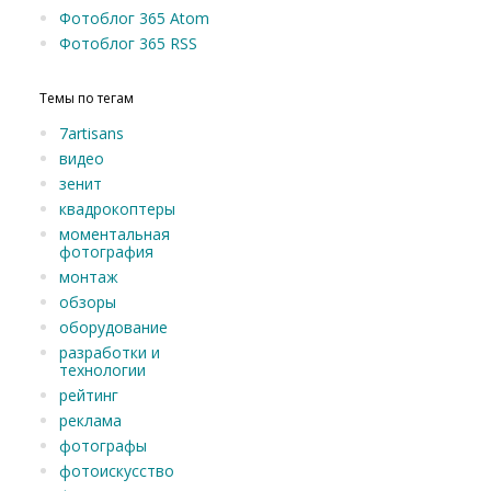
Фотоблог 365 Atom
Фотоблог 365 RSS
Темы по тегам
7artisans
видео
зенит
квадрокоптеры
моментальная
фотография
монтаж
обзоры
оборудование
разработки и
технологии
рейтинг
реклама
фотографы
фотоискусство