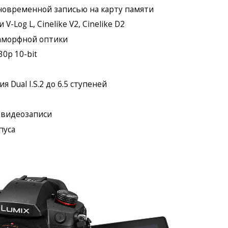
новременной записью на карту памяти
-Log L, Cinelike V2, Cinelike D2
наморфной оптики
0p 10-bit
 Dual I.S.2 до 6.5 ступеней
 видеозаписи
пуса