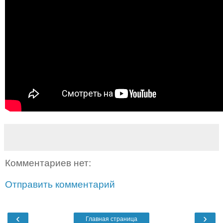
Комментариев нет:
Отправить комментарий
‹
›
Главная страница