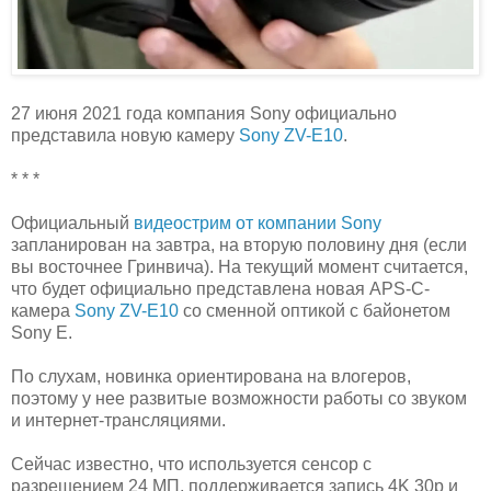
27 июня 2021 года компания Sony официально
представила новую камеру
Sony ZV-E10
.
* * *
Официальный
видеострим от компании Sony
запланирован на завтра, на вторую половину дня (если
вы восточнее Гринвича). На текущий момент считается,
что будет официально представлена новая APS-C-
камера
Sony ZV-E10
со сменной оптикой с байонетом
Sony E.
По слухам, новинка ориентирована на влогеров,
поэтому у нее развитые возможности работы со звуком
и интернет-трансляциями.
Сейчас известно, что используется сенсор с
разрешением 24 МП, поддерживается запись 4K 30p и