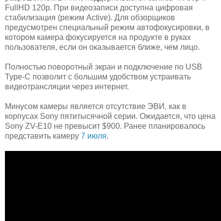
FullHD 120p. При видеозаписи доступна цифровая
стабилизация (режим Active). Для обзорщиков
предусмотрен специальный режим автофокусировки, в
котором камера фокусируется на продукте в руках
пользователя, если он оказывается ближе, чем лицо.
Полностью поворотный экран и подключение по USB
Type-C позволит с большим удобством устраивать
видеотрансляции через интернет.
Минусом камеры является отсутствие ЭВИ, как в
корпусах Sony пятитысячной серии. Ожидается, что цена
Sony ZV-E10 не превысит $900. Ранее планировалось
представить камеру
7 июля
.