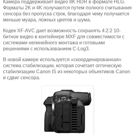
Камера поддерживает видео 8K HDR в формате HLG.
Форматы 2K и 4K получаются путем полного считывания
сенсора без пропуска строк, благодаря чему получается
меньше муара, ложных цветов и шума.
Кодек XF-AVC дает возможность сохранять 4:2:2 10-
битное видео в контейнере MXF для совместимости с
системами нелинейного монтажа и готовыми
решениями с использованием С-Log3.
В новой камере используется «скоординированная»
система стабилизации, которая сочетает оптическую
стабилизацию Canon IS из некоторых объективов Canon
и сдвиг сенсора.