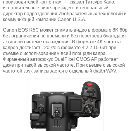
производителей контента», — сказал Татсуро Кано,
исполнительные вице-президент и генеральный
директор подразделения Изобразительных технологий и
коммуникаций компании Canon U.S.A.
Canon EOS R5C может снимать видео в формате 8K 60p
без ограничения по времени и без перегрева благодаря
активной системе охлаждения. В формате 4K частота
кадров достигает 120 к/с в формате 4:2:2 10-бит при
съемке с использованием всей площади кадра.
Фирменный автофокус DualPixel CMOS AF работает
даже при такой высокой частоте. При съемке с высокой
частотой звук записывается в отдельный файл WAV.