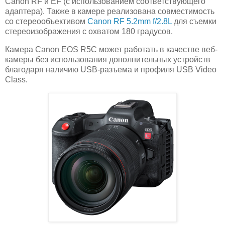
Canon RF и EF (с использованием соответствующего
адаптера). Также в камере реализована совместимость
со стереообъективом
Canon RF 5.2mm f/2.8L
для съемки
стереоизображения с охватом 180 градусов.
Камера Canon EOS R5C может работать в качестве веб-
камеры без использования дополнительных устройств
благодаря наличию USB-разъема и профиля USB Video
Class.