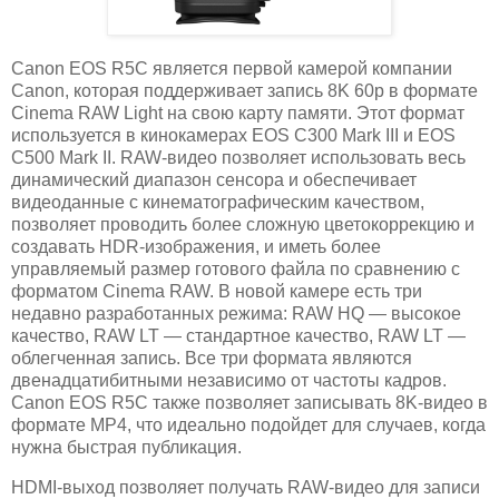
Canon EOS R5C является первой камерой компании
Canon, которая поддерживает запись 8K 60p в формате
Cinema RAW Light на свою карту памяти. Этот формат
используется в кинокамерах EOS C300 Mark III и EOS
C500 Mark II. RAW-видео позволяет использовать весь
динамический диапазон сенсора и обеспечивает
видеоданные с кинематографическим качеством,
позволяет проводить более сложную цветокоррекцию и
создавать HDR-изображения, и иметь более
управляемый размер готового файла по сравнению с
форматом Cinema RAW. В новой камере есть три
недавно разработанных режима: RAW HQ — высокое
качество, RAW LT — стандартное качество, RAW LT —
облегченная запись. Все три формата являются
двенадцатибитными независимо от частоты кадров.
Canon EOS R5C также позволяет записывать 8K-видео в
формате MP4, что идеально подойдет для случаев, когда
нужна быстрая публикация.
HDMI-выход позволяет получать RAW-видео для записи