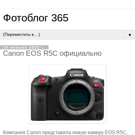
Фотоблог 365
▼
19 января 2022 г.
Canon EOS R5C официально
Компания Canon представила новую камеру EOS R5C,