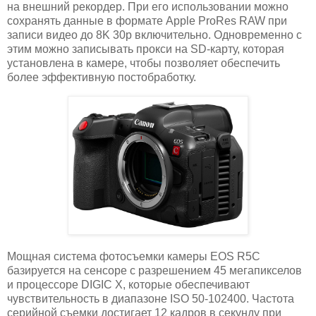
на внешний рекордер. При его использовании можно
сохранять данные в формате Apple ProRes RAW при
записи видео до 8K 30p включительно. Одновременно с
этим можно записывать прокси на SD-карту, которая
установлена в камере, чтобы позволяет обеспечить
более эффективную постобработку.
Мощная система фотосъемки камеры EOS R5C
базируется на сенсоре с разрешением 45 мегапикселов
и процессоре DIGIC X, которые обеспечивают
чувствительность в диапазоне ISO 50-102400. Частота
серийной съемки достигает 12 кадров в секунду при