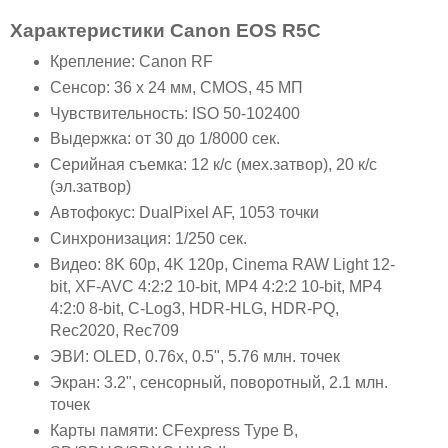
Характеристики Canon EOS R5C
Крепление: Canon RF
Сенсор: 36 x 24 мм, CMOS, 45 МП
Чувствительность: ISO 50-102400
Выдержка: от 30 до 1/8000 сек.
Серийная съемка: 12 к/с (мех.затвор), 20 к/с
(эл.затвор)
Автофокус: DualPixel AF, 1053 точки
Синхронизация: 1/250 сек.
Видео: 8K 60p, 4K 120p, Cinema RAW Light 12-
bit, XF-AVC 4:2:2 10-bit, MP4 4:2:2 10-bit, MP4
4:2:0 8-bit, C-Log3, HDR-HLG, HDR-PQ,
Rec2020, Rec709
ЭВИ: OLED, 0.76x, 0.5", 5.76 млн. точек
Экран: 3.2", сенсорный, поворотный, 2.1 млн.
точек
Карты памяти: CFexpress Type B,