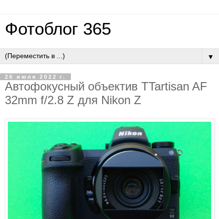
Фотоблог 365
▼
26 июля 2022 г.
Автофокусный объектив TTartisan AF
32mm f/2.8 Z для Nikon Z