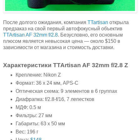
После долгого ожидания, компания
TTartisan
открыла
предзаказ на свой первый автофокусный объектив
TTArtisan AF 32mm f/2.8
. Безусловно, его основным
плюсом является невысокая цена — около $150 в
зависимости от магазина и стоимость доставки.
Характеристики TTArtisan AF 32mm f/2.8 Z
Крепление: Nikon Z
Формат: 36 x 24 мм, APS-C
Оптическая схема: 9 элементов в 6 группах
Диафрагма: f/2.8-f/16, 7 лепестков
МДФ: 0.5 м
Фильтры: 27 мм
Габариты: 63 x 50 мм
Вес: 196 г
Цена:
$148