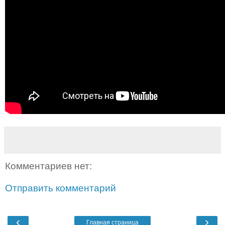
Комментариев нет:
Отправить комментарий
‹
›
Главная страница