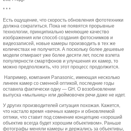
* * *
Есть ощущение, что скорость обновления фототехники
должна сократиться. Пока не появятся прорывные
технологии, принципиально меняющие качество
изображения или способ создания фотоснимков и
видеозаписей, новые камеры производить в тех же
количествах не получится. А поскольку более дешевые
модели отмирают уже более десяти лет, после взлета
популярности смартфонов и улучшения их камер, то
можно предположить, что этот процесс продолжится.
Например, компания Panasonic, имеющая несколько
линеек камер со сменной оптикой, последние годы
оставила фактически одну — GH. О возобновлении
выпуска «мыльниц» или дюймовочек речи даже не идет.
У других производителей ситуация похожая. Кажется,
что настало время «вечных камер» и обновляемой
оптики, что ставит под сомнение концепцию «хороший
объектив всегда будет хорошим объективом». Раньше
фотографы меняли камеры и держались за объективы,