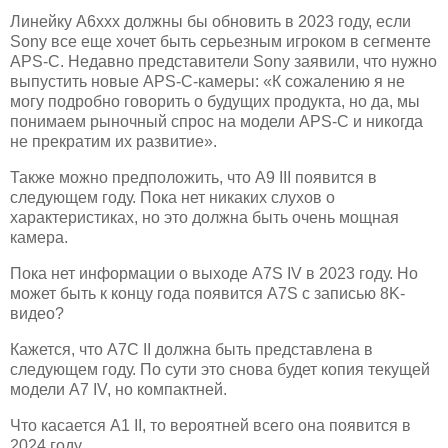
Линейку A6xxx должны бы обновить в 2023 году, если
Sony все еще хочет быть серьезным игроком в сегменте
APS-C. Недавно представители Sony заявили, что нужно
выпустить новые APS-C-камеры: «К сожалению я не
могу подробно говорить о будущих продукта, но да, мы
понимаем рыночный спрос на модели APS-C и никогда
не прекратим их развитие».
Также можно предположить, что A9 III появится в
следующем году. Пока нет никаких слухов о
характеристиках, но это должна быть очень мощная
камера.
Пока нет информации о выходе A7S IV в 2023 году. Но
может быть к концу года появится A7S с записью 8K-
видео?
Кажется, что A7C II должна быть представлена в
следующем году. По сути это снова будет копия текущей
модели A7 IV, но компактней.
Что касается A1 II, то вероятней всего она появится в
2024 году.