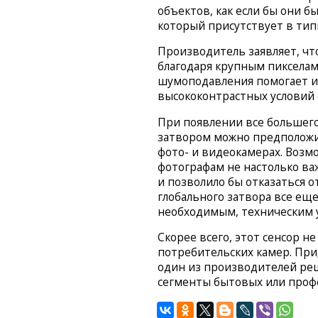
объектов, как если бы они 
который присутствует в ти
Производитель заявляет, чт
благодаря крупным пикселам 
шумоподавления помогает и
высококонтрастных условий 
При появлении все большег
затвором можно предположит
фото- и видеокамерах. Возмож
фотографам не настолько ва
и позволило бы отказаться о
глобального затвора все еще
необходимым, техническим у
Скорее всего, этот сенсор 
потребительских камер. При
один из производителей реш
сегменты бытовых или проф