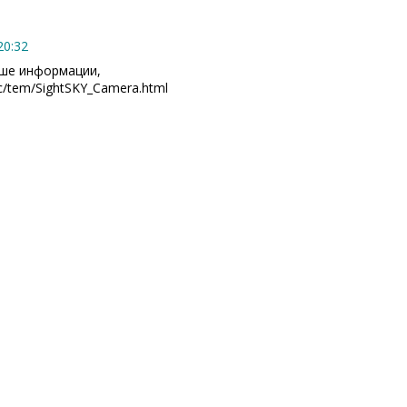
20:32
ьше информации,
ific/tem/SightSKY_Camera.html