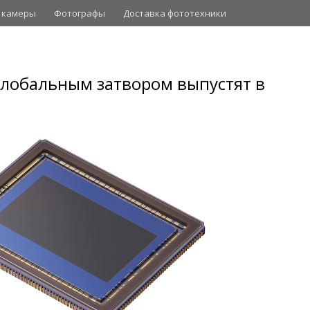
 камеры
Фотографы
Доставка фототехники
 глобальным затвором выпустят в