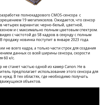
разработке полнокадрового CMOS-сенсора с
азрешением 19 мегапикселов. Ожидается, что сенсор
 в четырех вариантах: черно-белый, цветной,
азоном и с максимально полным цветовым спектром.
видео с частотой до 58 кадров в секунду с полным
В продажу новинка поступит в январе 2023 года.
и не всего кадра, а только части строк для создания
чением данных со всей ширины сенсора, скорости
 60 к/с.
ор не станет частью одной из камер Canon. Не в
тель предполагает использование этого сенсора для
нужд. В тех областях, где необходимо получать
движущихся объектов.