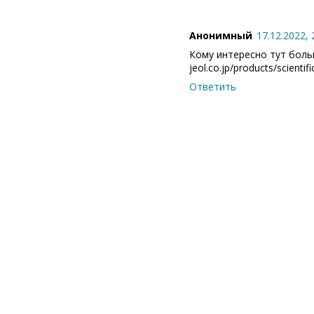
Анонимный
17.12.2022, 
Кому интересно тут бол
jeol.co.jp/products/scient
Ответить