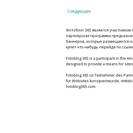
Следующее
Фотоблог 365 является участником п
партнерская программа предназнач
баннеров, которые размещаются на 
купит что-нибудь перейдя по ссылк
Fotoblog 365 is a participant in the A
designed to provide a means for sites 
Fotoblog 365 ist Teilnehmer des Par
für Websites konzipiertwurde, mitte
fotoblog365.com.