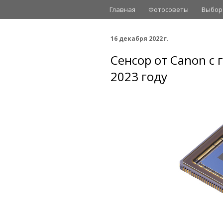
Главная
Фотосоветы
Выбор
16 декабря 2022 г.
Сенсор от Canon с
2023 году