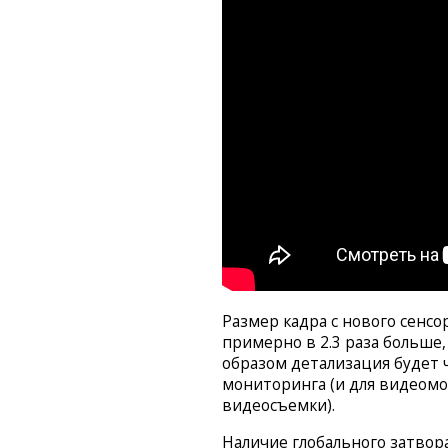
Размер кадра с нового сенсо
примерно в 2.3 раза больше
образом детализация будет 
мониторинга (и для видеомон
видеосъемки).
Наличие глобального затвор