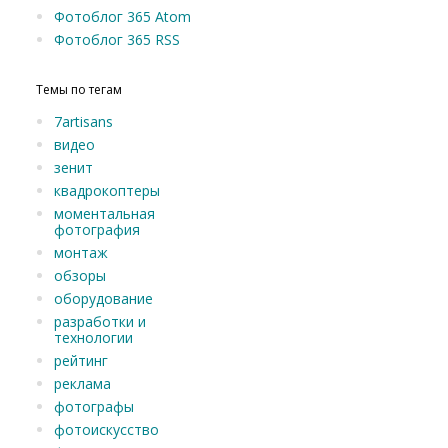
Фотоблог 365 Atom
Фотоблог 365 RSS
Темы по тегам
7artisans
видео
зенит
квадрокоптеры
моментальная
фотография
монтаж
обзоры
оборудование
разработки и
технологии
рейтинг
реклама
фотографы
фотоискусство