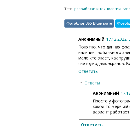
Теги:
разработки и технологии
,
can
Фотоблог 365 ВКонтакте
Фотобл
Анонимный
17.12.2022, 
Понятно, что данная фра
наличие глобального элек
мало кто знает, как тру
светодиодных экранов. В
Ответить
Ответы
Анонимный
17.1
Просто у фотогра
какой-то мере из
вариант работает
Ответить