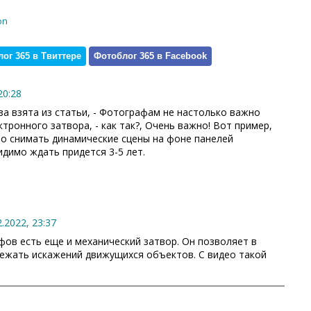
on
ог 365 в Твиттере
Фотоблог 365 в Facebook
20:28
за взята из статьи, - Фотографам не настолько важно
тронного затвора, - как так?, Очень важно! Вот пример,
дно снимать динамические сцены на фоне панелей
идимо ждать придется 3-5 лет.
2.2022, 23:37
фов есть еще и механический затвор. Он позволяет в
бежать искажений движущихся объектов. С видео такой
.