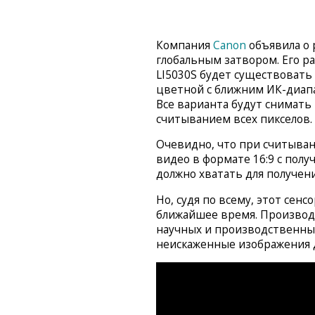
Компания
Canon
объявила о 
глобальным затвором. Его р
LI5030S будет существовать
цветной с ближним ИК-диап
Все варианта будут снимать 
считыванием всех пикселов. 
Очевидно, что при считывани
видео в формате 16:9 с полу
должно хватать для получения
Но, судя по всему, этот сенс
ближайшее время. Производи
научных и производственных 
неискаженные изображения 