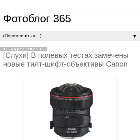
Фотоблог 365
▼
31 марта 2023 г.
[Слухи] В полевых тестах замечены
новые тилт-шифт-объективы Canon