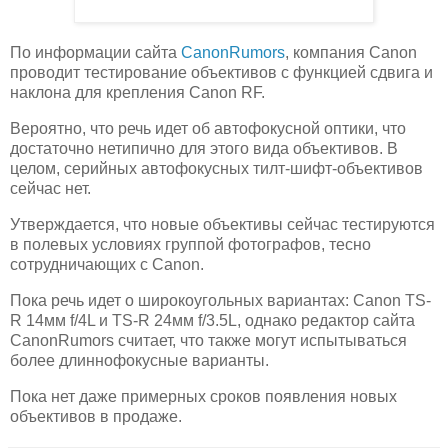
По информации сайта
CanonRumors
, компания Canon
проводит тестирование объективов с функцией сдвига и
наклона для крепления Canon RF.
Вероятно, что речь идет об автофокусной оптики, что
достаточно нетипично для этого вида объективов. В
целом, серийных автофокусных тилт-шифт-объективов
сейчас нет.
Утверждается, что новые объективы сейчас тестируются
в полевых условиях группой фотографов, тесно
сотрудничающих с Canon.
Пока речь идет о широкоугольных вариантах: Canon TS-
R 14мм f/4L и TS-R 24мм f/3.5L, однако редактор сайта
CanonRumors считает, что также могут испытываться
более длиннофокусные варианты.
Пока нет даже примерных сроков появления новых
объективов в продаже.