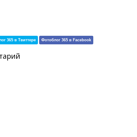
ог 365 в Твиттере
Фотоблог 365 в Facebook
тарий