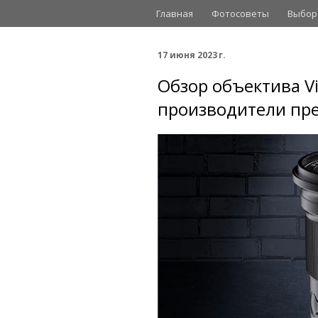
Главная
Фотосоветы
Выбор
17 июня 2023 г.
Обзор объектива Vi
производители пре