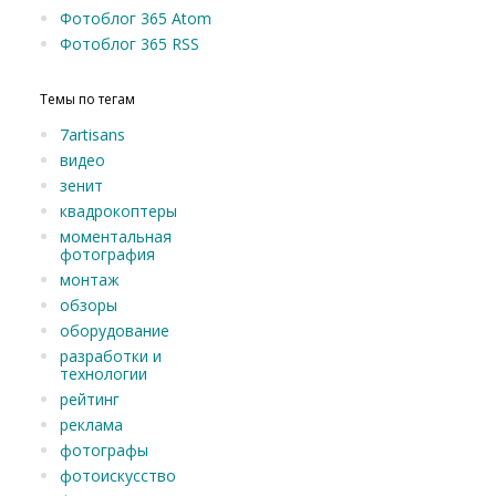
Фотоблог 365 Atom
Фотоблог 365 RSS
Темы по тегам
7artisans
видео
зенит
квадрокоптеры
моментальная
фотография
монтаж
обзоры
оборудование
разработки и
технологии
рейтинг
реклама
фотографы
фотоискусство