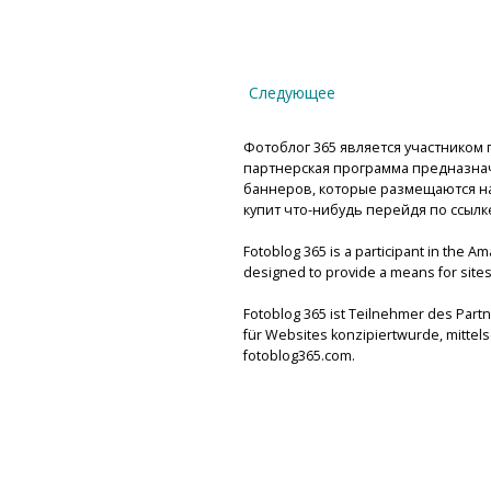
Следующее
Фотоблог 365 является участником п
партнерская программа предназнач
баннеров, которые размещаются на 
купит что-нибудь перейдя по ссылк
Fotoblog 365 is a participant in the A
designed to provide a means for sites 
Fotoblog 365 ist Teilnehmer des Par
für Websites konzipiertwurde, mitte
fotoblog365.com.