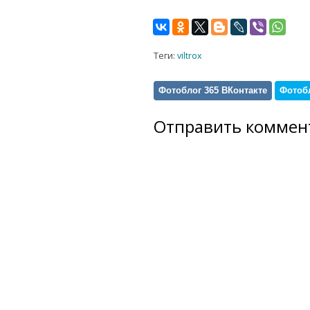
Теги:
viltrox
Фотоблог 365 ВКонтакте
Фотобл
Отправить коммен