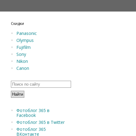
Скидки
Panasonic
Olympus
Fujifilm
Sony
Nikon
Canon
Фотоблог 365 в
Facebook
Фотоблог 365 в Twitter
Фотоблог 365
ВКонтакте