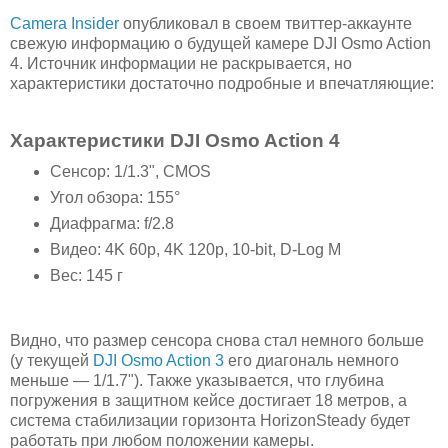
Camera Insider
опубликовал в своем твиттер-аккаунте
свежую информацию о будущей камере DJI Osmo Action
4. Источник информации не раскрывается, но
характеристики достаточно подробные и впечатляющие:
Характеристики DJI Osmo Action 4
Сенсор: 1/1.3", CMOS
Угол обзора: 155°
Диафрагма: f/2.8
Видео: 4K 60p, 4K 120p, 10-bit, D-Log M
Вес: 145 г
Видно, что размер сенсора снова стал немного больше
(у текущей
DJI Osmo Action 3
его диагональ немного
меньше — 1/1.7"). Также указывается, что глубина
погружения в защитном кейсе достигает 18 метров, а
система стабилизации горизонта HorizonSteady будет
работать при любом положении камеры.