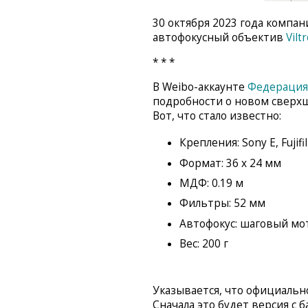
30 октября 2023 года компан
автофокусный объектив
Vilt
* * *
В Weibo-аккаунте
Федерация
подробности о новом сверхши
Вот, что стало известно:
Крепления: Sony E, Fujifi
Формат: 36 x 24 мм
МДФ: 0.19 м
Фильтры: 52 мм
Автофокус: шаговый мо
Вес: 200 г
Указывается, что официально
Сначала это будет версия с б