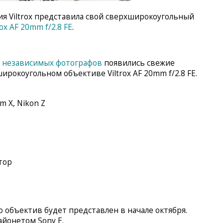
ия Viltrox представила свой сверхширокоугольный
rox AF 20mm f/2.8 FE
.
 независимых фотографов
появились свежие
рокоугольном объективе Viltrox AF 20mm f/2.8 FE.
lm X, Nikon Z
тор
 объектив будет представлен в начале октября.
айонетом Sony E.