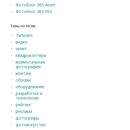
Фотоблог 365 Atom
Фотоблог 365 RSS
Темы по тегам
7artisans
видео
зенит
квадрокоптеры
моментальная
фотография
монтаж
обзоры
оборудование
разработки и
технологии
рейтинг
реклама
фотографы
фотоискусство