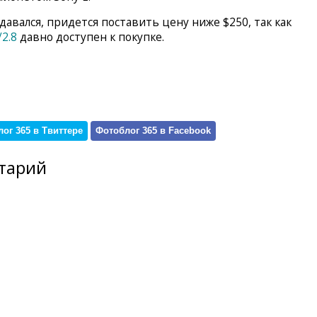
авался, придется поставить цену ниже $250, так как
2.8
давно доступен к покупке.
ог 365 в Твиттере
Фотоблог 365 в Facebook
тарий