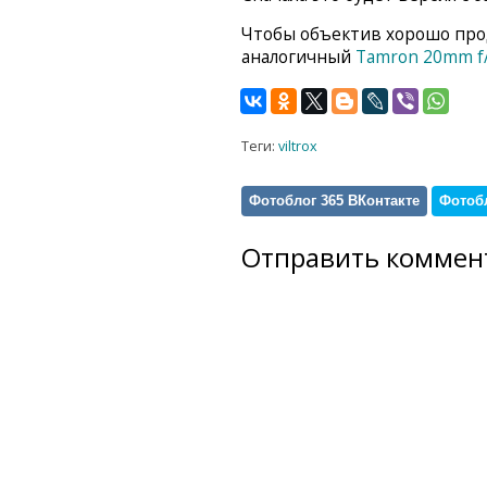
Чтобы объектив хорошо прод
аналогичный
Tamron 20mm f/
Теги:
viltrox
Фотоблог 365 ВКонтакте
Фотобл
Отправить коммен