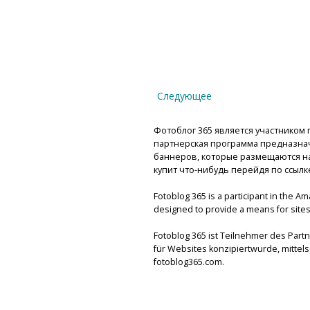
Следующее
Фотоблог 365 является участником п
партнерская программа предназнач
баннеров, которые размещаются на 
купит что-нибудь перейдя по ссылк
Fotoblog 365 is a participant in the A
designed to provide a means for sites 
Fotoblog 365 ist Teilnehmer des Par
für Websites konzipiertwurde, mitte
fotoblog365.com.