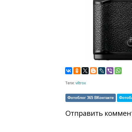
Теги:
viltrox
Фотоблог 365 ВКонтакте
Фотобл
Отправить коммен