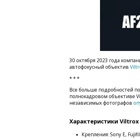
30 октября 2023 года компан
автофокусный объектив
Vilt
* * *
Все больше подробностей п
полнокадровом объективе Vil
независимых фотографов
оп
Характеристики Viltrox 
Крепления: Sony E, Fujifi