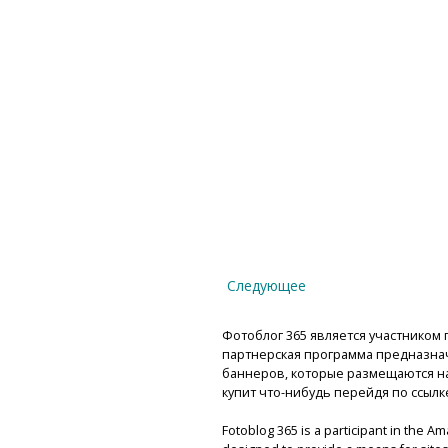
Следующее
Фотоблог 365 является участником п
партнерская программа предназнач
баннеров, которые размещаются на 
купит что-нибудь перейдя по ссылк
Fotoblog 365 is a participant in the A