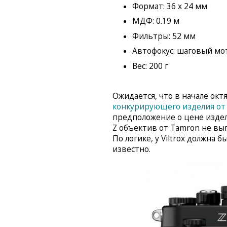
Формат: 36 x 24 мм
МДФ: 0.19 м
Фильтры: 52 мм
Автофокус: шаговый мо
Вес: 200 г
Ожидается, что в начале окт
конкурирующего изделия от
предположение о цене изделия
Z объектив от Tamron не выпу
По логике, у Viltrox должна 
известно.