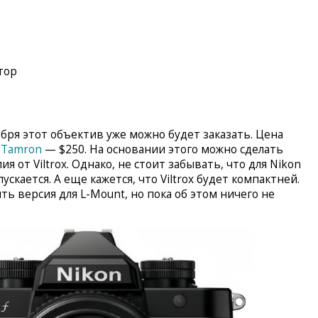
тор
ября этот объектив уже можно будет заказать. Цена
 Tamron
— $250. На основании этого можно сделать
 от Viltrox. Однако, не стоит забывать, что для Nikon
скается. А еще кажется, что Viltrox будет компактней.
быть версия для L-Mount, но пока об этом ничего не