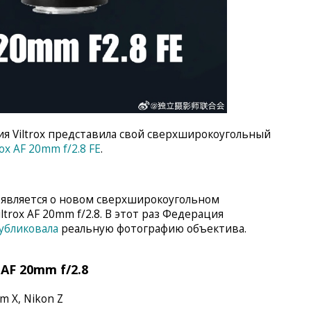
ия Viltrox представила свой сверхширокоугольный
rox AF 20mm f/2.8 FE
.
оявляется о новом сверхширокоугольном
trox AF 20mm f/2.8. В этот раз Федерация
убликовала
реальную фотографию объектива.
AF 20mm f/2.8
lm X, Nikon Z