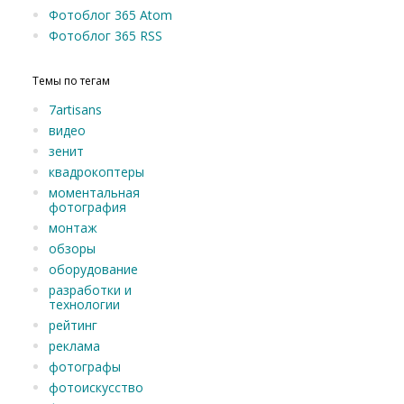
Фотоблог 365 Atom
Фотоблог 365 RSS
Темы по тегам
7artisans
видео
зенит
квадрокоптеры
моментальная
фотография
монтаж
обзоры
оборудование
разработки и
технологии
рейтинг
реклама
фотографы
фотоискусство