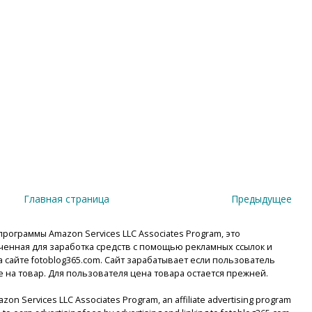
Главная страница
Предыдущее
рограммы Amazon Services LLC Associates Program, это
енная для заработка средств с помощью рекламных ссылок и
сайте fotoblog365.com. Сайт зарабатывает если пользователь
е на товар. Для пользователя цена товара остается прежней.
mazon Services LLC Associates Program, an affiliate advertising program