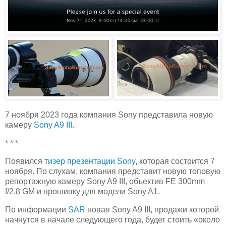
7 ноября 2023 года компания Sony представила новую
камеру
Sony A9 III
.
* * *
Появился
тизер презентации Sony
, которая состоится 7
ноября. По слухам, компания представит новую топовую
репортажную камеру Sony A9 III, объектив FE 300mm
f/2.8 GM и прошивку для модели Sony A1.
По информации
SAR
новая Sony A9 III, продажи которой
начнутся в начале следующего года, будет стоить «около