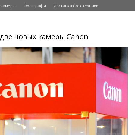
 камеры
Фотографы
Доставка фототехники
 две новых камеры Canon