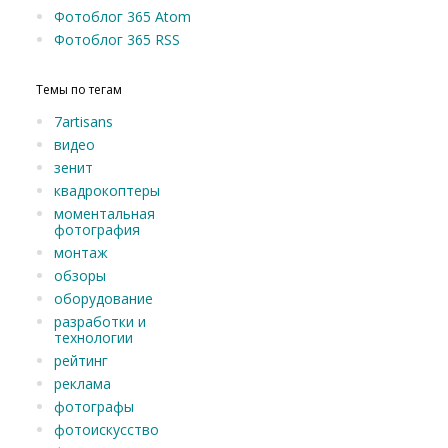
Фотоблог 365 Atom
Фотоблог 365 RSS
Темы по тегам
7artisans
видео
зенит
квадрокоптеры
моментальная
фотография
монтаж
обзоры
оборудование
разработки и
технологии
рейтинг
реклама
фотографы
фотоискусство