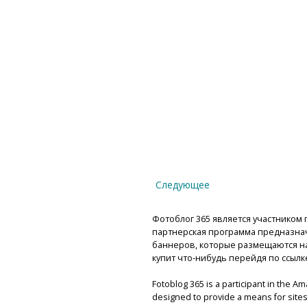
Следующее
Фотоблог 365 является участником п
партнерская программа предназнач
баннеров, которые размещаются на 
купит что-нибудь перейдя по ссылк
Fotoblog 365 is a participant in the A
designed to provide a means for sites 