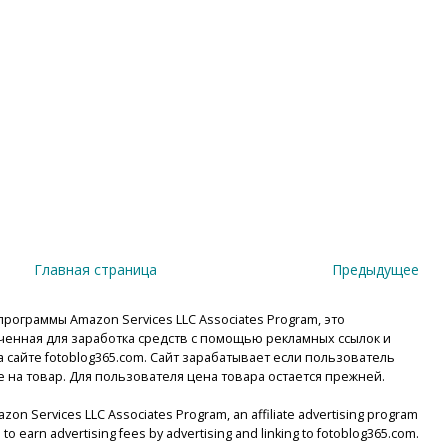
Главная страница
Предыдущее
рограммы Amazon Services LLC Associates Program, это
енная для заработка средств с помощью рекламных ссылок и
сайте fotoblog365.com. Сайт зарабатывает если пользователь
е на товар. Для пользователя цена товара остается прежней.
mazon Services LLC Associates Program, an affiliate advertising program
to earn advertising fees by advertising and linking to fotoblog365.com.