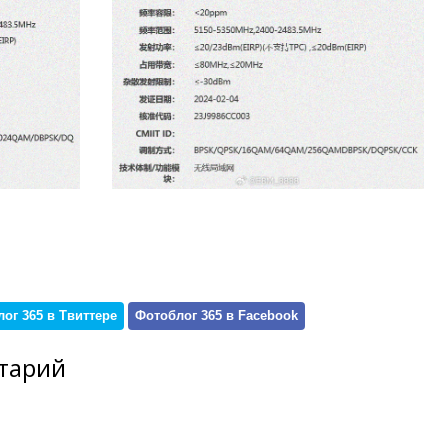
ог 365 в Твиттере
Фотоблог 365 в Facebook
тарий