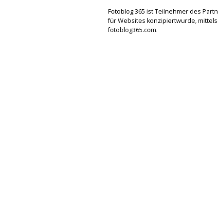
Fotoblog 365 ist Teilnehmer des Par
für Websites konzipiertwurde, mitte
fotoblog365.com.