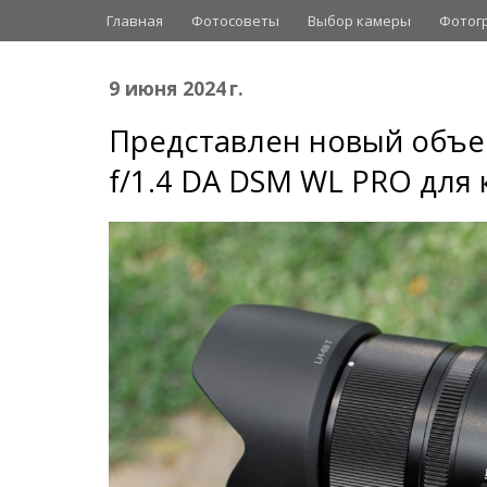
Главная
Фотосоветы
Выбор камеры
Фотог
9 июня 2024 г.
Представлен новый объе
f/1.4 DA DSM WL PRO для 