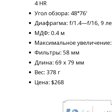
4 HR
Угол обзора: 48°76'
Диафрагма: f/1.4—f/16, 9 л
МДФ: 0.4 м
Максимальное увеличение: 
Фильтры: 58 мм
Длина: 69 x 79 мм
Вес: 378 г
Цена: $268