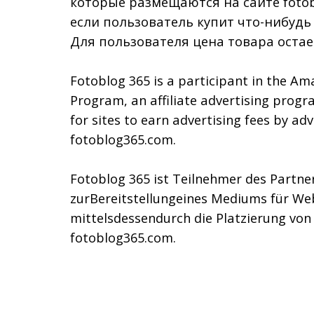
которые размещаются на сайте fotob
если пользователь купит что-нибудь
Для пользователя цена товара остае
Fotoblog 365 is a participant in the Am
Program, an affiliate advertising prog
for sites to earn advertising fees by adv
fotoblog365.com.
Fotoblog 365 ist Teilnehmer des Part
zurBereitstellungeines Mediums für We
mittelsdessendurch die Platzierung vo
fotoblog365.com.