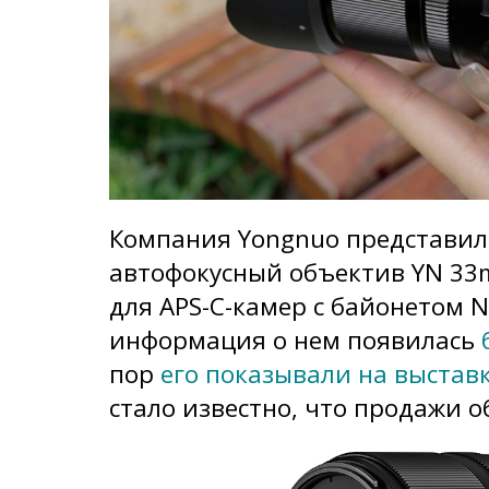
Компания Yongnuo представил
автофокусный объектив YN 33
для APS-C-камер с байонетом N
информация о нем появилась
пор
его показывали на выстав
стало известно, что продажи 