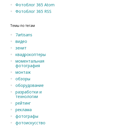
Фотоблог 365 Atom
Фотоблог 365 RSS
Темы по тегам
7artisans
видео
зенит
квадрокоптеры
моментальная
фотография
монтаж
обзоры
оборудование
разработки и
технологии
рейтинг
реклама
фотографы
фотоискусство