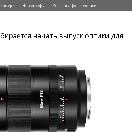
 камеры
Фотографы
Доставка фототехники
собирается начать выпуск оптики для