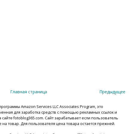
Главная страница
Предыдущее
рограммы Amazon Services LLC Associates Program, это
енная для заработка средств с помощью рекламных ссылок и
сайте fotoblog365.com. Сайт зарабатывает если пользователь
е на товар. Для пользователя цена товара остается прежней.