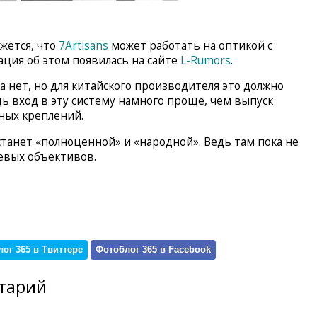
ажется, что
7Artisans
может работать на оптикой с
ция об этом появилась на сайте
L-Rumors
.
 нет, но для китайского производителя это должно
дь вход в эту систему намного проще, чем выпуск
ных креплений.
 станет «полноценной» и «народной». Ведь там пока не
евых объективов.
ог 365 в Твиттере
Фотоблог 365 в Facebook
тарий