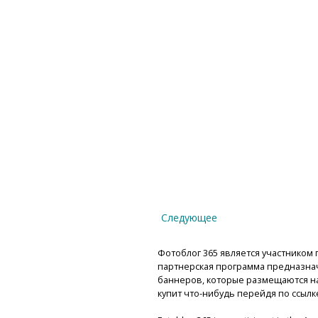
Следующее
Фотоблог 365 является участником п
партнерская программа предназнач
баннеров, которые размещаются на 
купит что-нибудь перейдя по ссылк