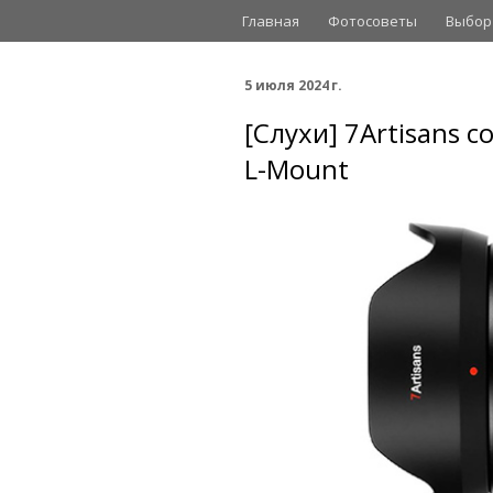
Главная
Фотосоветы
Выбор
5 июля 2024 г.
[Слухи] 7Artisans 
L-Mount