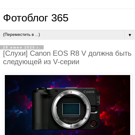
Фотоблог 365
▼
28 июня 2025 г.
[Слухи] Canon EOS R8 V должна быть
следующей из V-серии