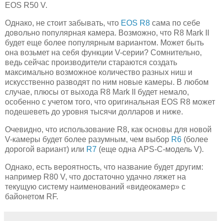
EOS R50 V.
Однако, не стоит забывать, что
EOS R8
сама по себе
довольно популярная камера. Возможно, что R8 Mark II
будет еще более популярным вариантом. Может быть
она возьмет на себя функции V-серии? Сомнительно,
ведь сейчас производители стараются создать
максимально возможное количество разных ниш и
искусственно разводят по ним новые камеры. В любом
случае, плюсы от выхода R8 Mark II будет немало,
особенно с учетом того, что оригинальная EOS R8 может
подешеветь до уровня тысячи долларов и ниже.
Очевидно, что использование R8, как основы для новой
V-камеры будет более разумным, чем выбор
R6
(более
дорогой вариант) или
R7
(еще одна APS-C-модель V).
Однако, есть вероятность, что название будет другим:
например R80 V, что достаточно удачно ляжет на
текущую систему наименований «видеокамер» с
байонетом RF.