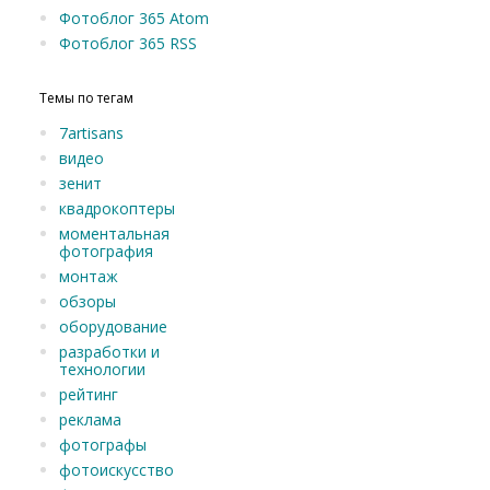
Фотоблог 365 Atom
Фотоблог 365 RSS
Темы по тегам
7artisans
видео
зенит
квадрокоптеры
моментальная
фотография
монтаж
обзоры
оборудование
разработки и
технологии
рейтинг
реклама
фотографы
фотоискусство