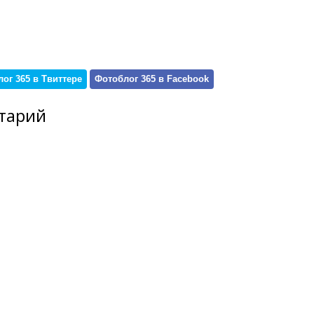
ог 365 в Твиттере
Фотоблог 365 в Facebook
тарий