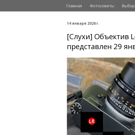
Главная
Фотосоветы
Выбор
14 января 2026 г.
[Слухи] Объектив L
представлен 29 ян