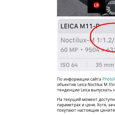
По информации сайта
Photo
объектив Leica Noctilux M 35
тенденции Leica выпускать 
На текущий момент доступны
параметрах и цене. Хотя, за
покупают настоящие цените