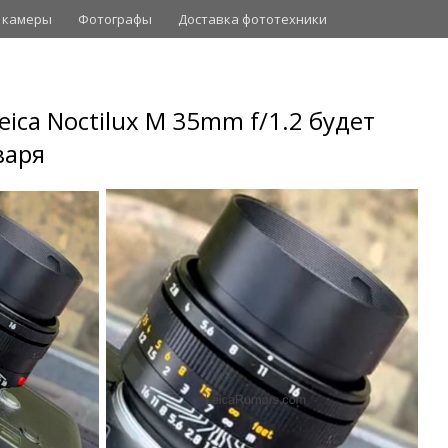
 камеры
Фотографы
Доставка фототехники
eica Noctilux M 35mm f/1.2 будет
варя