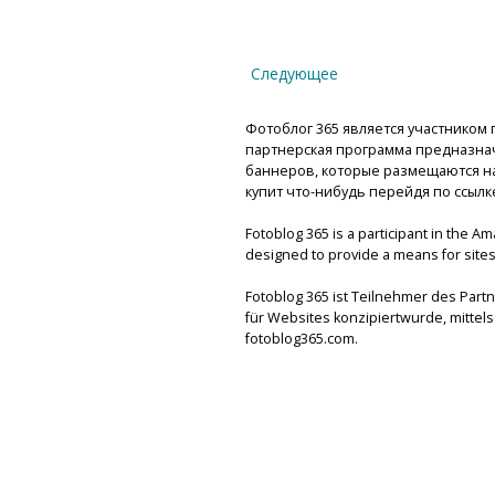
Следующее
Фотоблог 365 является участником п
партнерская программа предназнач
баннеров, которые размещаются на 
купит что-нибудь перейдя по ссылк
Fotoblog 365 is a participant in the A
designed to provide a means for sites 
Fotoblog 365 ist Teilnehmer des Par
für Websites konzipiertwurde, mitte
fotoblog365.com.