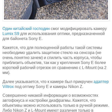
Один китайский господин
смог модифицировать камеру
Lumix S9
для использования оптики, предназначенной
для байонета Sony E.
Кажется, что для полноценной работы такой системы
необходимо удалить защитное стекло на сенсора (не
очень понятно зачем) и спилить часть корпуса, чтобы
приблизить объектив, так как у крепления Sony E более
короткий рабочий отрезок оп сравнению с L-Mount (на 2
мм).
Далее указывается, что к камере был прикручен
адаптер
Viltrox
под оптику Sony E и камеры Nikon Z.
Совершенно никакой информации о возможностях
автофокуса и настройки диафрагмы. Кажется, что
объективы можно использовать только в ручной режиме.
Либо Nikon Z и L-Mount имеют различия только в