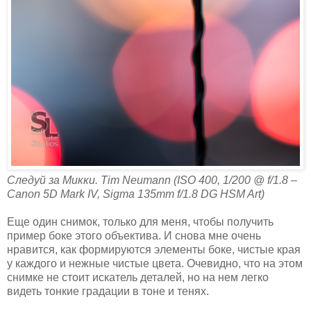
Следуй за Микки. Tim Neumann (ISO 400, 1/200 @ f/1.8 –
Canon 5D Mark IV, Sigma 135mm f/1.8 DG HSM Art)
Еще один снимок, только для меня, чтобы получить
пример боке этого объектива. И снова мне очень
нравится, как формируются элементы боке, чистые края
у каждого и нежные чистые цвета. Очевидно, что на этом
снимке не стоит искатель деталей, но на нем легко
видеть тонкие градации в тоне и тенях.