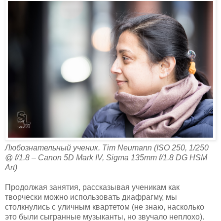
Любознательный ученик. Tim Neumann (ISO 250, 1/250
@ f/1.8 – Canon 5D Mark IV, Sigma 135mm f/1.8 DG HSM
Art)
Продолжая занятия, рассказывая ученикам как
творчески можно использовать диафрагму, мы
столкнулись с уличным квартетом (не знаю, насколько
это были сыгранные музыканты, но звучало неплохо).