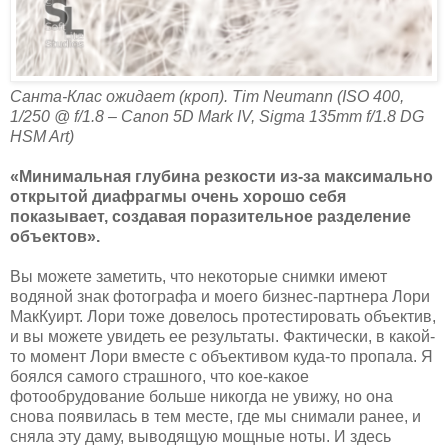
Санта-Клас ожидает (кроп). Tim Neumann (ISO 400,
1/250 @ f/1.8 – Canon 5D Mark IV, Sigma 135mm f/1.8 DG
HSM Art)
«Минимальная глубина резкости из-за максимально
открытой диафрагмы очень хорошо себя
показывает, создавая поразительное разделение
объектов».
Вы можете заметить, что некоторые снимки имеют
водяной знак фотографа и моего бизнес-партнера Лори
МакКуирт. Лори тоже довелось протестировать объектив,
и вы можете увидеть ее результаты. Фактически, в какой-
то момент Лори вместе с объективом куда-то пропала. Я
боялся самого страшного, что кое-какое
фотообрудование больше никогда не увижу, но она
снова появилась в тем месте, где мы снимали ранее, и
сняла эту даму, выводящую мощные ноты. И здесь