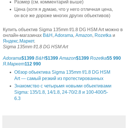
Размер (см. комментарий выше)
Цена (хотя я думаю, что у него отличная цена,
он все же дороже многих других объективов)
Купить объектив Sigma 135mm f/1.8 DG HSM Art можно в
онлайн-магазинах
B&H
,
Adorama
,
Amazon
,
Rozetka
и
Яндекс.Маркет
.
Sigma 135mm f/1.8 DG HSM Art
Adorama
$1399
B&H
$1399
Amazon
$1399
Rozetka
55 990
Я.Маркет
112 990
Обзор объектива Sigma 135mm f/1.8 DG HSM
Art — самый резкий из протестированных
Знакомство с четырьмя новыми объективами
Sigma: 135/1.8, 14/1.8, 24-70/2.8 и 100-400/5-
6.3