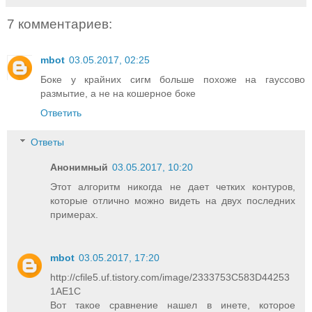
7 комментариев:
mbot
03.05.2017, 02:25
Боке у крайних сигм больше похоже на гауссово
размытие, а не на кошерное боке
Ответить
Ответы
Анонимный
03.05.2017, 10:20
Этот алгоритм никогда не дает четких контуров,
которые отлично можно видеть на двух последних
примерах.
mbot
03.05.2017, 17:20
http://cfile5.uf.tistory.com/image/2333753C583D44253
1AE1C
Вот такое сравнение нашел в инете, которое