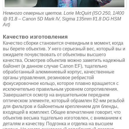
Немного северных цветов. Lorie McQuirt (ISO 250, 1/400
@ f/1.8 – Canon 5D Mark IV, Sigma 135mm f/1.8 DG HSM
Art)
Качество изготовления
Качество сборки становится очевидным в момент, когда
вы берете объектив. У него серьезный вес, который вы и
ожидаете почувствовать от объективы высшего
качества. Осмотрев объектив можно заметить надежный
байонет (в данном случае Canon EF), тщательно
обработанный алюминиевый корпус, качественные
органы управления, резиновое ребристой
фокусировочное кольцо, которое плавно вращается с
исключительно правильным уровнем сопротивления.
Завершается осмотр на внушительном переднем
оптическом элементе, который обрамлен 82-мм резьбой
для фильтров и байонетным креплением для бленды,
входящей в комплект. Общее впечатление говорит, что
объектив весьма тщательно изготовлен, с вниманием к
деталям и качеству. Подгонка и отделка на высшем