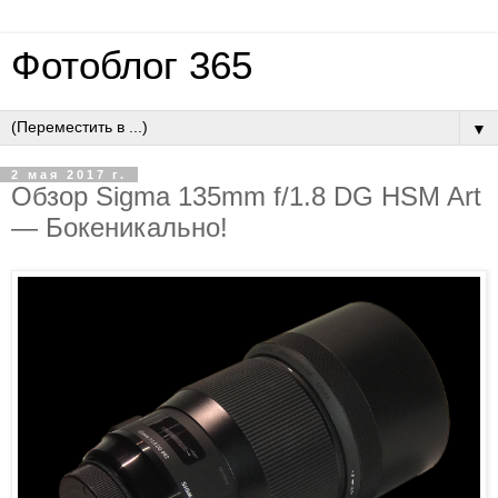
Фотоблог 365
▼
2 мая 2017 г.
Обзор Sigma 135mm f/1.8 DG HSM Art
— Бокеникально!