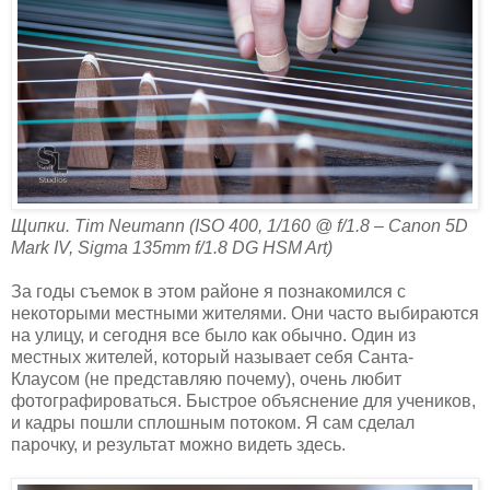
Щипки. Tim Neumann (ISO 400, 1/160 @ f/1.8 – Canon 5D
Mark IV, Sigma 135mm f/1.8 DG HSM Art)
За годы съемок в этом районе я познакомился с
некоторыми местными жителями. Они часто выбираются
на улицу, и сегодня все было как обычно. Один из
местных жителей, который называет себя Санта-
Клаусом (не представляю почему), очень любит
фотографироваться. Быстрое объяснение для учеников,
и кадры пошли сплошным потоком. Я сам сделал
парочку, и результат можно видеть здесь.