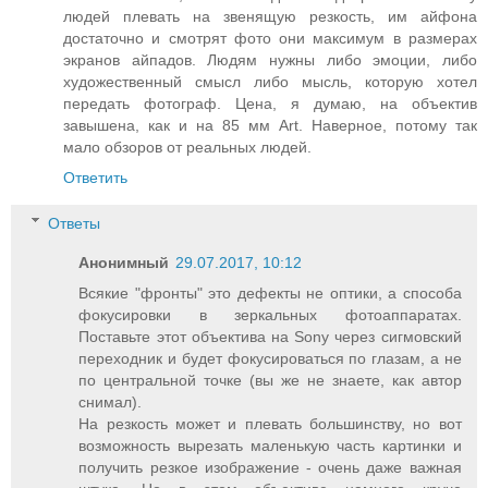
людей плевать на звенящую резкость, им айфона
достаточно и смотрят фото они максимум в размерах
экранов айпадов. Людям нужны либо эмоции, либо
художественный смысл либо мысль, которую хотел
передать фотограф. Цена, я думаю, на объектив
завышена, как и на 85 мм Art. Наверное, потому так
мало обзоров от реальных людей.
Ответить
Ответы
Анонимный
29.07.2017, 10:12
Всякие "фронты" это дефекты не оптики, а способа
фокусировки в зеркальных фотоаппаратах.
Поставьте этот объектива на Sony через сигмовский
переходник и будет фокусироваться по глазам, а не
по центральной точке (вы же не знаете, как автор
снимал).
На резкость может и плевать большинству, но вот
возможность вырезать маленькую часть картинки и
получить резкое изображение - очень даже важная