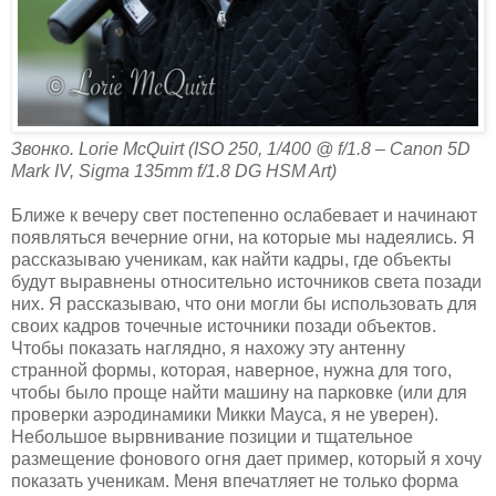
Звонко. Lorie McQuirt (ISO 250, 1/400 @ f/1.8 – Canon 5D
Mark IV, Sigma 135mm f/1.8 DG HSM Art)
Ближе к вечеру свет постепенно ослабевает и начинают
появляться вечерние огни, на которые мы надеялись. Я
рассказываю ученикам, как найти кадры, где объекты
будут выравнены относительно источников света позади
них. Я рассказываю, что они могли бы использовать для
своих кадров точечные источники позади объектов.
Чтобы показать наглядно, я нахожу эту антенну
странной формы, которая, наверное, нужна для того,
чтобы было проще найти машину на парковке (или для
проверки аэродинамики Микки Мауса, я не уверен).
Небольшое вырвнивание позиции и тщательное
размещение фонового огня дает пример, который я хочу
показать ученикам. Меня впечатляет не только форма