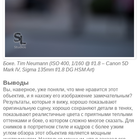
Боке. Tim Neumann (ISO 400, 1/160 @ f/1.8 – Canon 5D
Mark IV, Sigma 135mm f/1.8 DG HSM Art)
Выводы
Вы, наверное, уже поняли, что мне нравится этот
объектив, и я нахожу его изображение замечательным?
Результаты, которые я вижу, хорошо показывают
оригинальную сцену, хорошо сохраняют детали в тенях,
показывают реалистичные цвета с приятными теплыми
оттенками и боке, о котором сложно многое сказать. Для
снимков в портретном стиле и кадров с более узким
углом обзора этот объектив является мощным