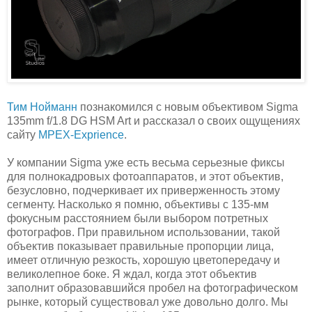
Тим Нойманн
познакомился с новым объективом Sigma
135mm f/1.8 DG HSM Art и рассказал о своих ощущениях
сайту
MPEX-Exprience
.
У компании Sigma уже есть весьма серьезные фиксы
для полнокадровых фотоаппаратов, и этот объектив,
безусловно, подчеркивает их приверженность этому
сегменту. Насколько я помню, объективы с 135-мм
фокусным расстоянием были выбором потретных
фотографов. При правильном использовании, такой
объектив показывает правильные пропорции лица,
имеет отличную резкость, хорошую цветопередачу и
великолепное боке. Я ждал, когда этот объектив
заполнит образовавшийся пробел на фотографическом
рынке, который существовал уже довольно долго. Мы