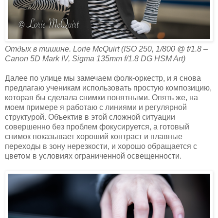
Отдых в тишине. Lorie McQuirt (ISO 250, 1/800 @ f/1.8 –
Canon 5D Mark IV, Sigma 135mm f/1.8 DG HSM Art)
Далее по улице мы замечаем фолк-оркестр, и я снова
предлагаю ученикам использовать простую композицию,
которая бы сделала снимки понятными. Опять же, на
моем примере я работаю с линиями и регулярной
структурой. Объектив в этой сложной ситуации
совершенно без проблем фокусируется, а готовый
снимок показывает хороший контраст и плавные
переходы в зону нерезкости, и хорошо обращается с
цветом в условиях ограниченной освещенности.