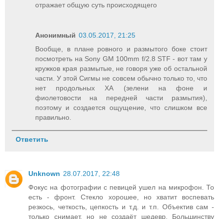
отражает общую суть происходящего
Анонимный
03.05.2017, 21:25
Вообще, в плане ровного и размытого боке стоит
посмотреть на Sony GM 100mm f/2.8 STF - вот там у
кружков края размытые, не говоря уже об остальной
части. У этой Сигмы не совсем обычно только то, что
нет продольных ХА (зелени на фоне и
фиолетовости на передней части размытия),
поэтому и создается ощущение, что слишком все
правильно.
Ответить
Unknown
28.07.2017, 22:48
Фокус на фотографии с певицей ушел на микрофон. То
есть - фронт. Стекло хорошее, но хватит воспевать
резкось, четкость, цепкость и т.д. и т.п. Объектив сам -
только снимает, но не создаёт шедевр. Большинству