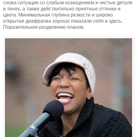
снова ситуация со слабым освещением и чистые детали
в тенях, а также действительно приятные оттенки и
цвета. Минимальная глубина резкости и широко
открытая диафрагма хорошо показали себя и здесь.
Поразительное разделение планов.