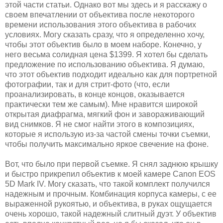
этой части статьи. Однако вот мы здесь и я расскажу о
своем впечатлении от объектива после некоторого
времени использования этого объектива в рабочих
условиях. Могу сказать сразу, что я определенно хочу,
чтобы этот объектив было в моем наборе. Конечно, у
него весьма солидная цена $1399. Я хотел бы сделать
предложение по использованию объектива. Я думаю,
что этот объектив подходит идеально как для портретной
фотографии, так и для стрит-фото (что, если
проанализировать, в конце концов, оказывается
практически тем же самым). Мне нравится широкой
открытая диафрагма, мягкий фон и завораживающий
вид снимков. Я не смог найти этого в композициях,
которые я использую из-за частой смены точки съемки,
чтобы получить максимально яркое свечение на фоне.
Вот, что было при первой съемке. Я снял заднюю крышку
и быстро прикрепил объектив к моей камере Canon EOS
5D Mark IV. Могу сказать, что такой комплект получился
надежным и прочным. Комбинация корпуса камеры, с ее
выраженной рукоятью, и объектива, в руках ощущается
очень хорошо, такой надежный слитный дуэт. У объектив