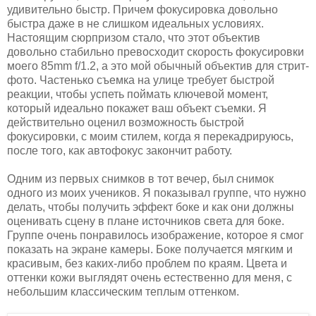
удивительно быстр. Причем фокусировка довольно
быстра даже в не слишком идеальных условиях.
Настоящим сюрпризом стало, что этот объектив
довольно стабильно превосходит скорость фокусировки
моего 85mm f/1.2, а это мой обычный объектив для стрит-
фото. Частенько съемка на улице требует быстрой
реакции, чтобы успеть поймать ключевой момент,
который идеально покажет ваш объект съемки. Я
действительно оценил возможность быстрой
фокусировки, с моим стилем, когда я перекадрируюсь,
после того, как автофокус закончит работу.
Одним из первых снимков в тот вечер, был снимок
одного из моих учеников. Я показывал группе, что нужно
делать, чтобы получить эффект боке и как они должны
оценивать сцену в плане источников света для боке.
Группе очень понравилось изображение, которое я смог
показать на экране камеры. Боке получается мягким и
красивым, без каких-либо проблем по краям. Цвета и
оттенки кожи выглядят очень естественно для меня, с
небольшим классическим теплым оттенком.