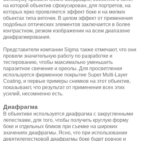
на которой объектив сфокусирован, для портретов, на
которых ярко проявляется эффект боке и на мелких
объектах типа веточек. В целом эффект от применения
подобных оптических элементов заключается в более
контрастном, резком изображении на всем диапазоне
диафрагмирования.
Представители компании Sigma также отмечают, что они
провели значительную работу по разработке и
тестированию, чтобы максимально уменьшить
паразитное свечение и ореолы. Для просветления
используется фирменное покрытие Super Multi-Layer
Coating, и первые примеры снимков на этот объектив,
показывают, что результат от применения всех этих
усилий, несомненно есть.
Диафрагма
В объективе используется диафрагма с закругленными
лепестками, для того, чтобы получить круглую форму
боке и отдельных бликов при съемке на широких
значениях диафрагмы. Ясно, что при использовании
девятилепестковой диафрагмы боке будет ровное и