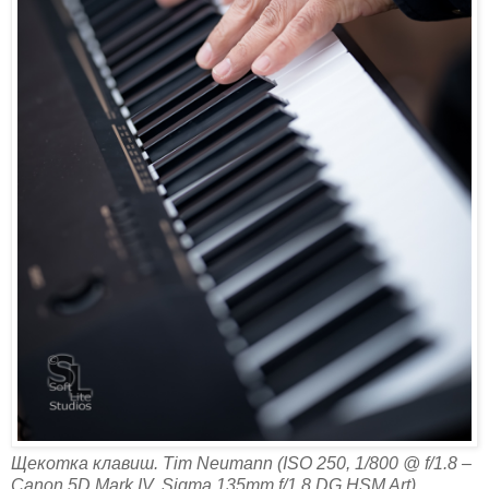
Щекотка клавиш. Tim Neumann (ISO 250, 1/800 @ f/1.8 –
Canon 5D Mark IV, Sigma 135mm f/1.8 DG HSM Art)